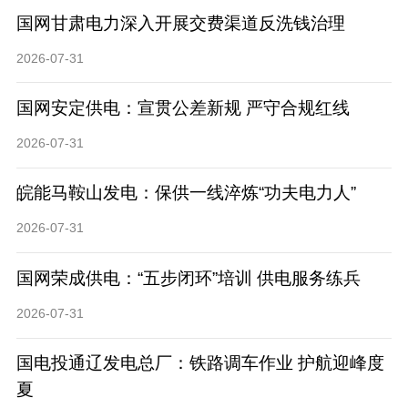
国网甘肃电力深入开展交费渠道反洗钱治理
2026-07-31
国网安定供电：宣贯公差新规 严守合规红线
2026-07-31
皖能马鞍山发电：保供一线淬炼“功夫电力人”
2026-07-31
国网荣成供电：“五步闭环”培训 供电服务练兵
2026-07-31
国电投通辽发电总厂：铁路调车作业 护航迎峰度
夏