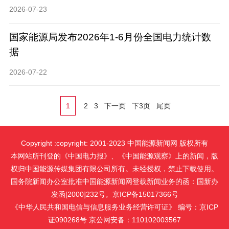
2026-07-23
国家能源局发布2026年1-6月份全国电力统计数
据
2026-07-22
1
2
3
下一页
下3页
尾页
Copyright :copyright: 2001-2023 中国能源新闻网 版权所有
本网站所刊登的《中国电力报》、《中国能源观察》上的新闻，版
权归中国能源传媒集团有限公司所有。未经授权，禁止下载使用。
国务院新闻办公室批准中国能源新闻网登载新闻业务的函：国新办
发函[2000]232号。京ICP备15017366号
《中华人民共和国电信与信息服务业务经营许可证》 编号：京ICP
证090268号 京公网安备：110102003567