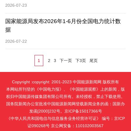
2026-07-23
国家能源局发布2026年1-6月份全国电力统计数
据
2026-07-22
1
2
3
下一页
下3页
尾页
Copyright :copyright: 2001-2023 中国能源新闻网 版权所有
本网站所刊登的《中国电力报》、《中国能源观察》上的新闻，版
权归中国能源传媒集团有限公司所有。未经授权，禁止下载使用。
国务院新闻办公室批准中国能源新闻网登载新闻业务的函：国新办
发函[2000]232号。京ICP备15017366号
《中华人民共和国电信与信息服务业务经营许可证》 编号：京ICP
证090268号 京公网安备：110102003567