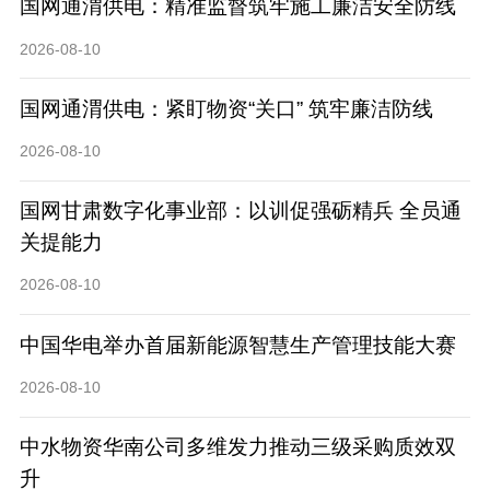
国网通渭供电：精准监督筑牢施工廉洁安全防线
2026-08-10
国网通渭供电：紧盯物资“关口” 筑牢廉洁防线
2026-08-10
国网甘肃数字化事业部：以训促强砺精兵 全员通
关提能力
2026-08-10
中国华电举办首届新能源智慧生产管理技能大赛
2026-08-10
中水物资华南公司多维发力推动三级采购质效双
升