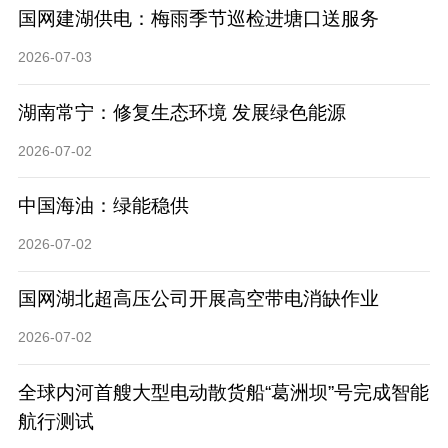
国网建湖供电：梅雨季节巡检进塘口送服务
2026-07-03
湖南常宁：修复生态环境 发展绿色能源
2026-07-02
中国海油：绿能稳供
2026-07-02
国网湖北超高压公司开展高空带电消缺作业
2026-07-02
全球内河首艘大型电动散货船“葛洲坝”号完成智能
航行测试