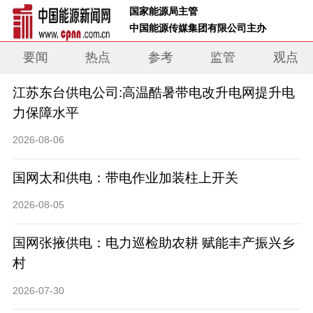
 国家能源局主管 
 中国能源传媒集团有限公司主办     
要闻
热点
参考
监管
观点
江苏东台供电公司:高温酷暑带电改升电网提升电
力保障水平
2026-08-06
国网太和供电：带电作业加装柱上开关
2026-08-05
国网张掖供电：电力巡检助农耕 赋能丰产振兴乡
村
2026-07-30