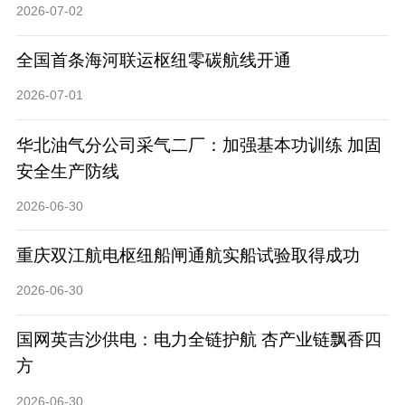
2026-07-02
全国首条海河联运枢纽零碳航线开通
2026-07-01
华北油气分公司采气二厂：加强基本功训练 加固
安全生产防线
2026-06-30
重庆双江航电枢纽船闸通航实船试验取得成功
2026-06-30
国网英吉沙供电：电力全链护航 杏产业链飘香四
方
2026-06-30