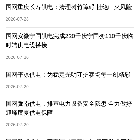
国网重庆长寿供电：清理树竹障碍 杜绝山火风险
2026-07-28
国网安徽宁国供电完成220千伏宁国变110千伏临
时转供电缆搭接
2026-07-20
国网平凉供电：为稳定光明守护赛场每一刻精彩
2026-07-20
国网陇南供电：排查电力设备安全隐患 全力做好
迎峰度夏供电保障
2026-07-20