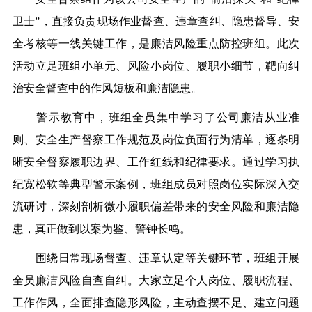
卫士”，直接负责现场作业督查、违章查纠、隐患督导、安
全考核等一线关键工作，是廉洁风险重点防控班组。此次
活动立足班组小单元、风险小岗位、履职小细节，靶向纠
治安全督查中的作风短板和廉洁隐患。
警示教育中，班组全员集中学习了公司廉洁从业准
则、安全生产督察工作规范及岗位负面行为清单，逐条明
晰安全督察履职边界、工作红线和纪律要求。通过学习执
纪宽松软等典型警示案例，班组成员对照岗位实际深入交
流研讨，深刻剖析微小履职偏差带来的安全风险和廉洁隐
患，真正做到以案为鉴、警钟长鸣。
围绕日常现场督查、违章认定等关键环节，班组开展
全员廉洁风险自查自纠。大家立足个人岗位、履职流程、
工作作风，全面排查隐形风险，主动查摆不足、建立问题