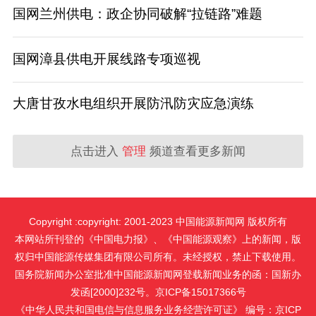
国网兰州供电：政企协同破解“拉链路”难题
国网漳县供电开展线路专项巡视
大唐甘孜水电组织开展防汛防灾应急演练
点击进入
管理
频道查看更多新闻
Copyright :copyright: 2001-2023 中国能源新闻网 版权所有
本网站所刊登的《中国电力报》、《中国能源观察》上的新闻，版
权归中国能源传媒集团有限公司所有。未经授权，禁止下载使用。
国务院新闻办公室批准中国能源新闻网登载新闻业务的函：国新办
发函[2000]232号。京ICP备15017366号
《中华人民共和国电信与信息服务业务经营许可证》 编号：京ICP