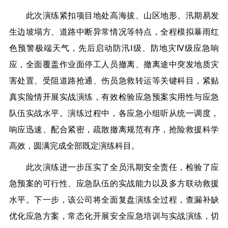
此次演练紧扣项目地处高海拔、山区地形、汛期易发
生边坡塌方、道路中断异常情况等特点，全程模拟暴雨红
色预警极端天气，先后启动防汛Ⅰ级、防地灾Ⅳ级应急响
应，全面覆盖作业面停工人员撤离、撤离途中突发地质灾
害处置、受阻道路抢通、伤员急救转运等关键科目，紧贴
真实险情开展实战演练，有效检验应急预案实用性与应急
队伍实战水平。演练过程中，各应急小组听从统一调度，
响应迅速、配合紧密，疏散撤离规范有序，抢险救援科学
高效，圆满完成全部既定演练科目。
此次演练进一步压实了全员汛期安全责任，检验了应
急预案的可行性、应急队伍的实战能力以及多方联动救援
水平。下一步，该公司将全面复盘演练全过程，查漏补缺
优化应急方案，常态化开展安全应急培训与实战演练，切