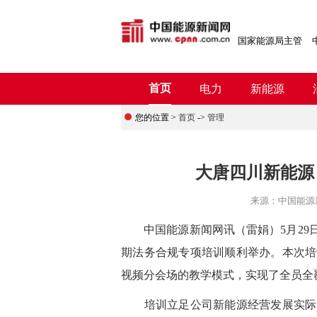
国家能源局主管
首页
电力
新能源
您的位置 >
首页
->
管理
大唐四川新能源
来源：
中国能源
中
国能源新闻网讯
（雷娟）
5月2
期法务合规专项培训顺利举办。本次培
视频分会场的教学模式，实现了全员全
培训立足公司新能源经营发展实际，