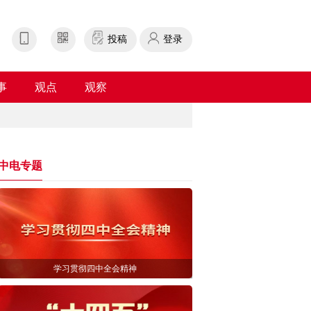
投稿
登录
事
观点
观察
中电专题
学习贯彻四中全会精神