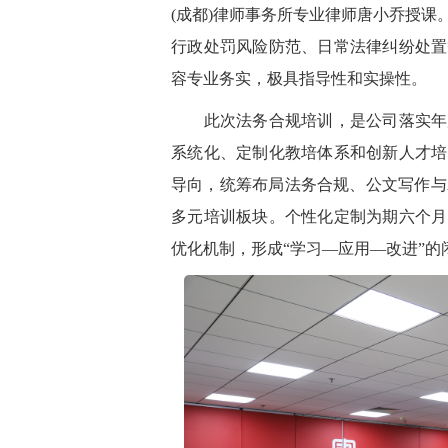
(成都)律师事务所专业律师唐小乔授
行政处罚风险防范、日常法律纠纷处置
容专业务实，极具指导性和实操性。
此次法务合规培训，是公司落实年度
系统化、定制化教培体系和创新人才培
导向，统筹布局法务合规、公文写作与
多元培训板块。个性化定制为期六个月
优化机制，形成“学习—应用—改进”的