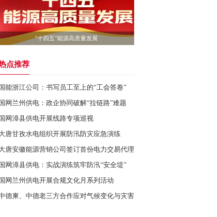
“十四五”能源高质量发展
热点推荐
国能浙江公司：书写员工至上的“工会答卷”
国网兰州供电：政企协同破解“拉链路”难题
国网漳县供电开展线路专项巡视
大唐甘孜水电组织开展防汛防灾应急演练
大唐安徽能源营销公司签订首份电力交易代理合同
国网漳县供电：实战演练筑牢防汛“安全堤”
国网兰州供电开展合规文化月系列活动
中德柬、中德老三方合作应对气候变化与灾害风险培训圆满举办