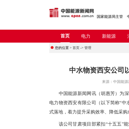
国家能源局主管
首页
电力
新能源
您的位置 >
首页
->
管理
中水物资西安公司
来源：
中国能源
中国能源新闻网
讯
（胡惠芳）
为深
电力物资西安有限公司（以下简称“中
式落地，着力提升采购效率、降低采购
该公司甘肃项目部紧扣“十五五”能