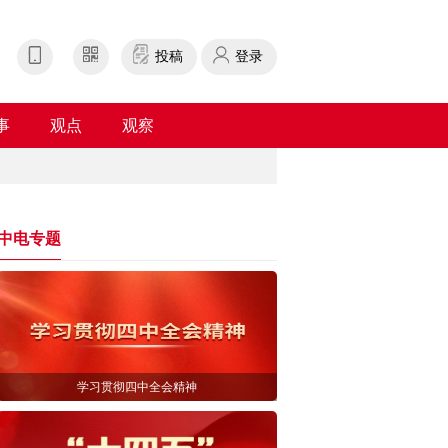
投稿
登录
事
观点
观察
中电专题
学习贯彻四中全会精神