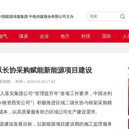
中国能源传媒集团 中电传媒股份有限公司主办
油气
煤炭
企业
地方
科技
国际
人
以长协采购赋能新能源项目建设
新闻网
时间：
2026-05-28 17:43
入落实集团公司“管理提升年”各项工作要求，中国水利
水物资西安公司”）积极推进区域二级长协与框架采购模
成本，以高质量服务助力区域公司生产建设需求。
源建设发展目标，以新能源项目建设期的施工监理服务