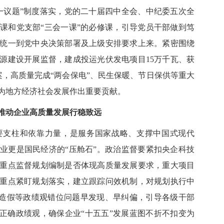
议题”制度落实，党的二十届四中全会、中纪委五次全
课和党支部“三会一课”的必修课，引导党员干部做到笃
统一到党中央决策部署及上级安排要求上来。紧密围绕
源建设开展监督，建成投运光伏发电项目15万千瓦、获
案，高质量完成“两会保电”、民生保暖、节日保供等重大
，为地方经济社会发展作出重要贡献。
动企业高质量发展行稳致远
支柱和依靠力量，是服务国家战略、支撑中国式现代
业更是国民经济的“压舱石”。政治监督要紧扣央企科技
重点监督规划编制是否体现高质量发展要求，重大项目
重点紧盯规划落实，建立跟踪问效机制，对规划执行中
数据造假等政绩观错位问题早发现、早纠偏，引导各级干部
的正确政绩观，确保企业“十五五”发展蓝图不折不扣变为