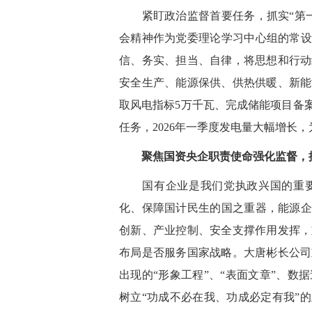
紧盯政治监督首要任务，抓实“第一
会精神作为党委理论学习中心组的常设
信、务实、担当、自律，将思想和行动
安全生产、能源保供、供热供暖、新能
取风电指标5万千瓦、完成储能项目备
任务，2026年一季度发电量大幅增长
聚焦国资央企职责使命强化监督，推
国有企业是我们党执政兴国的重要
化、保障国计民生的国之重器，能源企
创新、产业控制、安全支撑作用发挥，
布局是否服务国家战略。大唐彬长公司
出现的“形象工程”、“表面文章”、
树立“功成不必在我、功成必定有我”