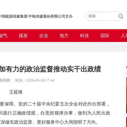
中国能源传媒集团 中电传媒股份有限公司主办
油气
煤炭
企业
地方
科技
国际
人
加有力的政治监督推动实干出政绩
新闻网
时间：
2026-05-28 17:44
王延锋
保障。党的二十届中央纪委五次全会对此作出部署，
和践行正确政绩观，自觉按规律办事，做到为人民出政
做深做实政治监督、更好服务中心大局指明了方向。