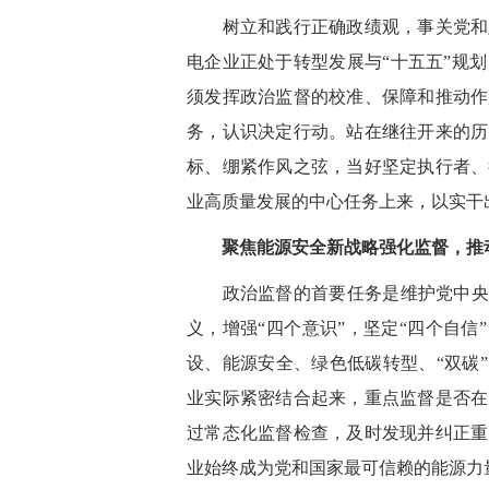
树立和践行正确政绩观，事关党和人
电企业正处于转型发展与“十五五”规
须发挥政治监督的校准、保障和推动作
务，认识决定行动。站在继往开来的历
标、绷紧作风之弦，当好坚定执行者、
业高质量发展的中心任务上来，以实干
聚焦能源安全新战略强化监督，推
政治监督的首要任务是维护党中央权
义，增强“四个意识”，坚定“四个自信
设、能源安全、绿色低碳转型、“双碳
业实际紧密结合起来，重点监督是否在
过常态化监督检查，及时发现并纠正重
业始终成为党和国家最可信赖的能源力