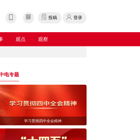
投稿
登录
事
观点
观察
中电专题
学习贯彻四中全会精神