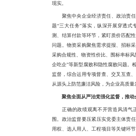
现实。
聚焦中央企业经济责任、政治责任、
题“三大任务”落实，纵深开展穿透式
测、结算付款等环节，紧盯质价匹配性
问题。物资采购聚焦需求提报、招标采
采购合规性、物资性价比、围标串标风
企吃企”等新型腐败和隐性腐败问题。
监督，综合运用专项督查、交叉互查、
从源头上防范廉洁风险，为企业高质量
聚焦全面从严治党强化监督，推动企
正确的政绩观离不开营造风清气正
围。政治监督要压紧压实党委主体责任
用权、选人用人、工程项目等关键环节