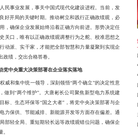
民事业发展，事关中国式现代化建设进程。当前，发
划良好开局的关键时期。推动树立和践行正确政绩观，必
用，确保企业发展始终沿着正确方向前进。形势决定任
史关口，唯有以正确政绩观调整行为之舵、校准思想之
行动派、实干家，才能把全部智慧和力量凝聚到实现企
出政绩，交出合格答卷。
动党中央重大决策部署在企业落实落地
威和集中统一领导，深刻领悟“两个确立”的决定性意
”，做到“两个维护”。大唐彬长公司聚焦新型电力系统建
”目标、生态环保等“国之大者”，将党中央决策部署与企
电力保供、节能减排、新能源开发等方面存在偏差。通
局部轻全局、重短期轻长远等政绩观错位问题，确保企
量。