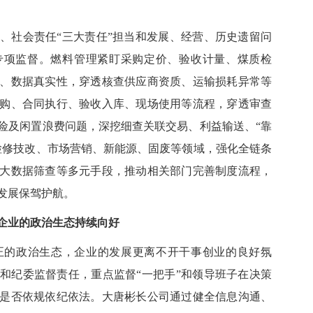
社会责任“三大责任”担当和发展、经营、历史遗留问
专项监督。燃料管理紧盯采购定价、验收计量、煤质检
、数据真实性，穿透核查供应商资质、运输损耗异常等
购、合同执行、验收入库、现场使用等流程，穿透审查
险及闲置浪费问题，深挖细查关联交易、利益输送、“靠
检修技改、市场营销、新能源、固废等领域，强化全链条
大数据筛查等多元手段，推动相关部门完善制度流程，
发展保驾护航。
业的政治生态持续向好
的政治生态，企业的发展更离不开干事创业的良好氛
和纪委监督责任，重点监督“一把手”和领导班子在决策
是否依规依纪依法。大唐彬长公司通过健全信息沟通、