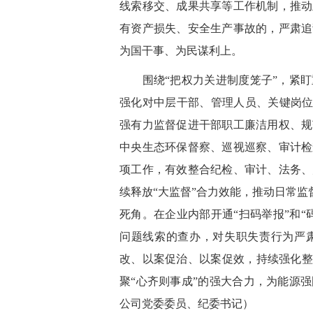
线索移交、成果共享等工作机制，推动
有资产损失、安全生产事故的，严肃追
为国干事、为民谋利上。
围绕“把权力关进制度笼子”，紧盯
强化对中层干部、管理人员、关键岗位
强有力监督促进干部职工廉洁用权、规
中央生态环保督察、巡视巡察、审计检
项工作，有效整合纪检、审计、法务、
续释放“大监督”合力效能，推动日常监
死角。在企业内部开通“扫码举报”和
问题线索的查办，对失职失责行为严
改、以案促治、以案促效，持续强化整
聚“心齐则事成”的强大合力，为能源
公司党委委员、纪委书记）