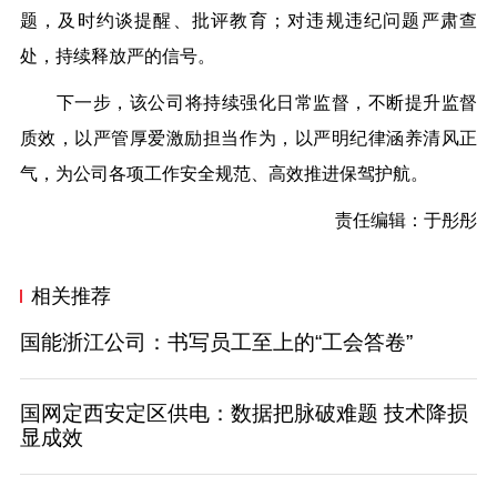
题，及时约谈提醒、批评教育；对违规违纪问题严肃查
处，持续释放严的信号。
下一步，
该公司
将持续强化日常监督，不断提升监督
质效，以严管厚爱激励担当作为，以严明纪律涵养清风正
气，为公司各项工作安全规范、高效推进保驾护航。
责任编辑：于彤彤
相关推荐
国能浙江公司：书写员工至上的“工会答卷”
国网定西安定区供电：数据把脉破难题 技术降损
显成效