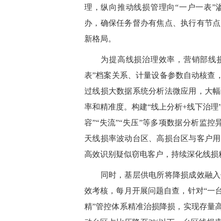
理，纵向推动线损管理向“一户一表”
办，确保任务督办有焦点、执行有节点
新格局。
为提高线损治理效率，营销部线损
表”档案关系、计量设备参数自动核查
过线损大数据系统分析法微应用，大幅
率和精准度。构建“线上分析+线下治理
容”“
失流
”“失压”等多项数据分析监
天线损率波动台区、高损台区与客户用
高效识别疑似窃电客户，持续深化线损
同时，基层供电所将降损成效融入供
效考核，每月开展问题自查，针对“一
精”管控体系精准治损降损，实现存量高