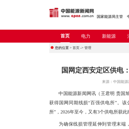
国家能源局主管
首页
电力
新能源
您的位置 >
首页
->
管理
国网定西安定区供电：
来源：
中国能源
中国能源新闻网讯
（王君明 贵国
获得国网同期线损“百强供电所”。该公
所”，2026年至今，又有3个供电所获
为确保线损管理延伸到管理末端，