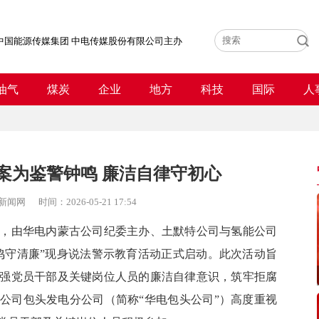
中国能源传媒集团 中电传媒股份有限公司主办
油气
煤炭
企业
地方
科技
国际
人
案为鉴警钟鸣 廉洁自律守初心
新闻网
时间：
2026-05-21 17:54
，由华电内蒙古公司纪委主办、土默特公司与氢能公司
鸣守清廉”现身说法警示教育活动正式启动。此次活动旨
强党员干部及关键岗位人员的廉洁自律意识，筑牢拒腐
公司包头发电分公司（简称“华电包头公司”）高度重视