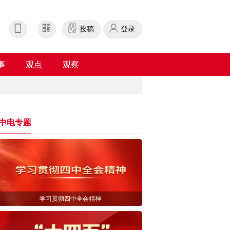
投稿
登录
事
观点
观察
中电专题
学习贯彻四中全会精神