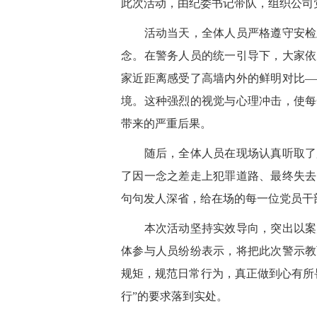
此次活动，由纪委书记带队，组织公司
活动当天，全体人员严格遵守安检及
念。在警务人员的统一引导下，大家依
家近距离感受了高墙内外的鲜明对比—
境。这种强烈的视觉与心理冲击，使每
带来的严重后果。
随后，全体人员在现场认真听取了服
了因一念之差走上犯罪道路、最终失去
句句发人深省，给在场的每一位党员干
本次活动坚持实效导向，突出以案为
体参与人员纷纷表示，将把此次警示教
规矩，规范日常行为，真正做到心有所
行”的要求落到实处。