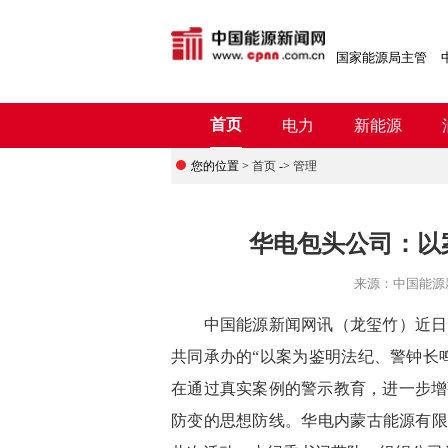
国家能源局主管
首页
电力
新能源
您的位置 >
首页
->
管理
华电包头公司：以
来源：
中国能源
中国能源新闻网讯（龙玺竹）
近日
共同承办的“以案为鉴明法纪、警钟长
在通过真实案例的警示教育，进一步增
防变的思想防线。华电内蒙古能源有限