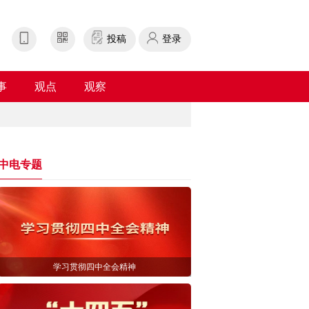
投稿
登录
事
观点
观察
中电专题
学习贯彻四中全会精神