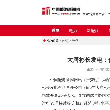
国家能源局主管
首页
电力
新能源
您的位置 >
首页
->
管理
大唐彬长发电：
来源：
中国能源
中国能源新闻网讯（
张梦妮）为深
彬长发电有限责任公司（简称“大唐彬
精准开展流程优化、参数调试与协同攻
运行管理持续提升机组经济运行水平。