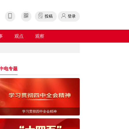
投稿
登录
事
观点
观察
中电专题
学习贯彻四中全会精神