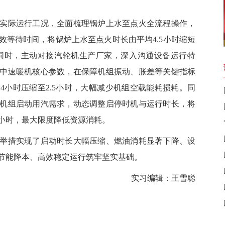
际运行工况，全面梳理锅炉上水至点火全流程操作，
效等待时间，将锅炉上水至点火时长由平均4.5小时缩短
。同时，主动对接汽轮机生产厂家，深入沟通设备运行特
中速暖机核心参数，在保障机组振动、胀差等关键指标
4小时压缩至2.5小时，大幅减少机组空载能耗损耗。同
机组启动用汽需求，动态调整启停时机与运行时长，将
2小时，最大限度降低资源消耗。
措实现了启动时长大幅压缩、燃油消耗显著下降、设
节能降本、高效稳定运行筑牢坚实基础。
实习编辑：王雪聪