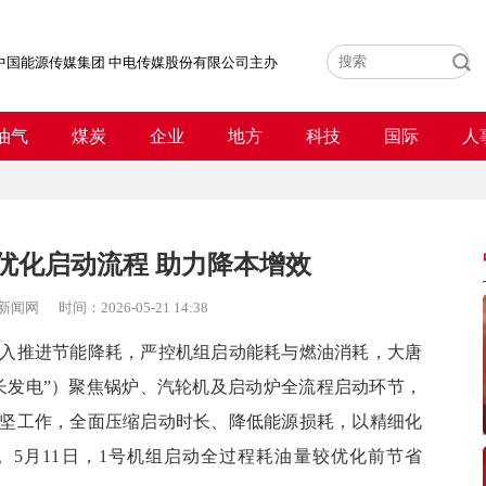
中国能源传媒集团 中电传媒股份有限公司主办
油气
煤炭
企业
地方
科技
国际
人
优化启动流程 助力降本增效
新闻网
时间：
2026-05-21 14:38
入推进节能降耗，严控机组启动能耗与燃油消耗，大唐
长发电”）聚焦锅炉、汽轮机及启动炉全流程启动环节，
坚工作，全面压缩启动时长、降低能源损耗，以精细化
5月11日，1号机组启动全过程耗油量较优化前节省