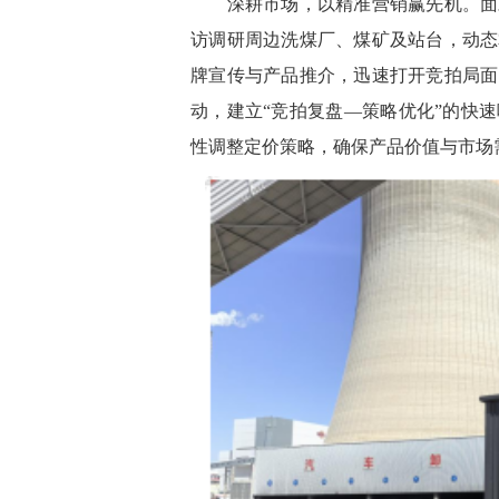
深耕市场，以精准营销赢先机。面对
访调研周边洗煤厂、煤矿及站台，动态
牌宣传与产品推介，迅速打开竞拍局面
动，建立“竞拍复盘—策略优化”的快
性调整定价策略，确保产品价值与市场