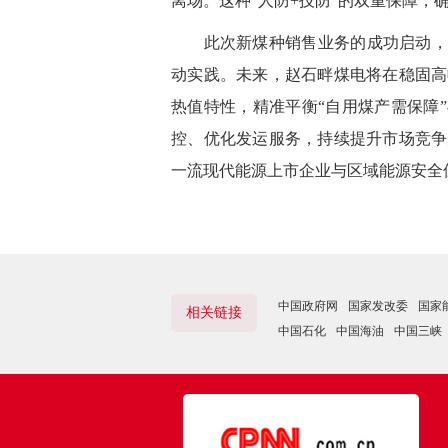
离场。这种“人防+技防”的双重保障
此次新煤种销售业务的成功启动，是
动实践。未来，赵石畔煤电将在稳固高
热值特性，精准平衡“自用煤产需保障
控、优化发运服务，持续提升市场竞争
一流现代能源上市企业与区域能源
中国政府网
国家发改委
国家
相关链接
中国石化
中国海油
中国三峡