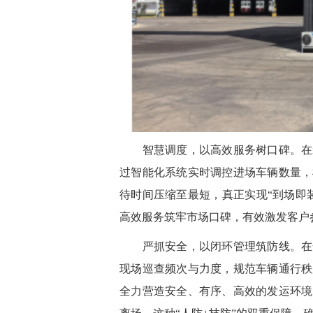
智慧调度，以高效服务树口碑。在装
过智能化系统实时调控进场车辆数量，
待时间压缩至最短，真正实现“到场即
高效服务筑牢市场口碑，有效激发客户
严抓安全，以闭环管理筑防线。在安
现场巡查频次与力度，规范车辆通行秩
全力营造安全、有序、高效的发运环境