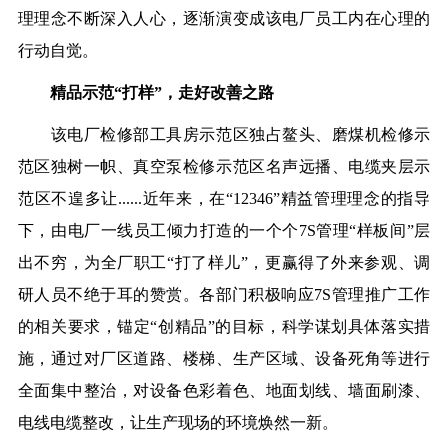
理理念不断深入人心，逐渐演变成该电厂员工内在心理的
行动自觉。
精品示范
“打样”，走好改善之路
该电厂检修部工具房示范区独占鳌头、磨煤机检修示
范区独树一帜、真空泵检修示范区名声远播、电缆夹层示
范区不遑多让
......近年来，在“12346”精益管理理念的指导
下，由电厂一线员工倾力打造的一个个7S管理“样板间”层
出不穷，为全厂职工“打了样儿”，更赢得了外来参观、调
研人员不绝于耳的赞赏。各部门积极响应7S管理推广工作
的相关要求，锚定“创精品”的目标，科学谋划具体落实措
施，通过对厂区道路、楼梯、生产区域、设备死角等进行
全面集中整治，对设备色彩着色、地面划线、墙面刷漆、
电线电缆整改，让生产现场的环境焕然一新。