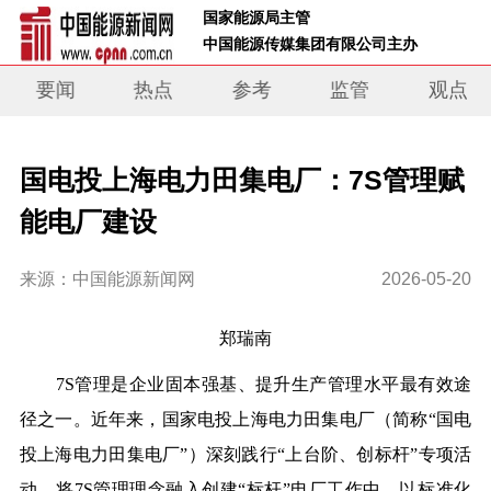
 国家能源局主管 
 中国能源传媒集团有限公司主办     
要闻
热点
参考
监管
观点
国电投上海电力田集电厂：7S管理赋
能电厂建设
来源：中国能源新闻网
2026-05-20
郑瑞南
7S管理是企业固本强基、提升生产管理水平最有效途
径之一。近年来，国家电投上海电力田集电厂（简称“国电
投上海电力田集电厂”）深刻践行“上台阶、创标杆”专项活
动，将7S管理理念融入创建“标杆”电厂工作中，以标准化