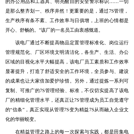
的办公用品和工器具、明亮醒目的安全警示标识……一切
是那么整齐划一、秩序井然！更重要的是，通过7S管理，
生产秩序有条不紊、工作效率与日俱增，上班的心情都是
开心、舒畅的。”该厂的一名员工由衷感慨道。
该电厂通过不断提高物品定置管理标准化、岗位运行
管理规范化、厂区环境文明清洁化，各生产、生活、办公
区域的目视化水平大幅提高，该电厂员工素质和工作效率
显著提升，打造了舒适安全的工作环境，全员参与、建设
的成果也让大家倍加爱护珍惜。另外，通过提炼一系列可
复制、可推广的
7S管理经验、标准，不仅切实提高了该电
厂的精细化管理水平，还真正让7S管理成为员工自觉遵守
的“信条”，真正实现从管理7S变为精益7S从而融入企业文
化的华丽蜕变。
在精益管理之路上的每一次探索与实践，都是田集电