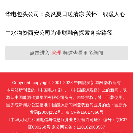
华电包头公司：炎炎夏日送清凉 关怀一线暖人心
中水物资西安公司为业财融合探索务实路径
点击进入
管理
频道查看更多新闻
Copyright :copyright: 2001-2023 中国能源新闻网 版权所有
本网站所刊登的《中国电力报》、《中国能源观察》上的新闻，版
权归中国能源传媒集团有限公司所有。未经授权，禁止下载使用。
国务院新闻办公室批准中国能源新闻网登载新闻业务的函：国新办
发函[2000]232号。京ICP备15017366号
《中华人民共和国电信与信息服务业务经营许可证》 编号：京ICP
证090268号 京公网安备：110102003567