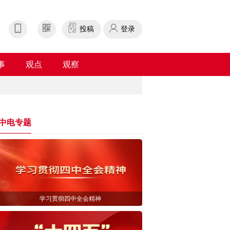
投稿
登录
事
观点
观察
中电专题
学习贯彻四中全会精神