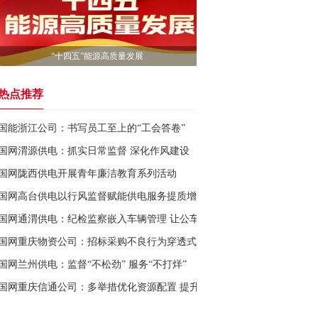
“十四五”能源高质量发展
热点推荐
国能浙江公司：书写员工至上的“工会答卷”
国网渭源供电：抓实日常监督 深化作风建设
国网陇西供电开展青年廉洁教育系列活动
国网高台供电以行风监督赋能供电服务提质增效
国网通渭供电：纪检监察嵌入车辆管理 让公车不“跑偏”
国网重庆物资公司：招标采购不良行为穿透式监管场景上线
国网兰州供电：监督“不松劲” 服务“不打烊”
国网重庆信通公司：多举措优化资源配置 提升经营质效