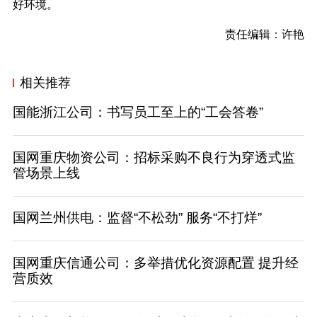
好环境。
责任编辑：许艳
相关推荐
国能浙江公司：书写员工至上的“工会答卷”
国网重庆物资公司：招标采购不良行为穿透式监
管场景上线
国网兰州供电：监督“不松劲” 服务“不打烊”
国网重庆信通公司：多举措优化资源配置 提升经
营质效