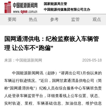
 国家能源局主管 
 中国能源传媒集团有限公司主办     
要闻
热点
参考
监管
观点
国网通渭供电：纪检监察嵌入车辆管
理 让公车不“跑偏”
来源：中国能源新闻网
2026-05-18
中国能源新闻网讯
（
赵静）
“请调出公司3月份以来的
车辆运行轨迹情况。”近日，国网甘肃通渭县供电公司（简
称“国网通渭供电”）纪检人员在综合服务中心车辆班负责
人处登录车辆监管平台，详细查看线上公车位置、状态、
实时轨迹、里程、车辆基础信息、加油信息、维护信息