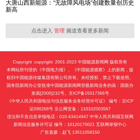
大唐山西新能源：“无故障风电场”创建数量创历史
新高
点击进入
管理
频道查看更多新闻
Copyright :copyright: 2001-2023 中国能源新闻网 版权所有
本网站所刊登的《中国电力报》、《中国能源观察》上的新闻，版
权归中国能源传媒集团有限公司所有。未经授权，禁止下载使用。
国务院新闻办公室批准中国能源新闻网登载新闻业务的函：国新办
发函[2000]232号。京ICP备15017366号
《中华人民共和国电信与信息服务业务经营许可证》 编号：京ICP
证090268号 京公网安备：110102003567
违法和不良信息举报电话：010-63414947 中华人民共和国互联网
新闻信息服务许可证 编号：10120170021
互联网举报中心
广告直拨：赵飞 13511058150