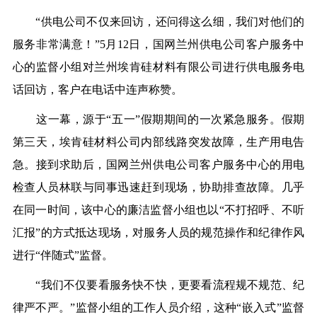
“供电公司不仅来回访，还问得这么细，我们对他们的
服务非常满意！”5月12日，国网兰州供电公司客户服务中
心的监督小组对兰州埃肯硅材料有限公司进行供电服务电
话回访，客户在电话中连声称赞。
这一幕，源于“五一”假期期间的一次紧急服务。假期
第三天，埃肯硅材料公司内部线路突发故障，生产用电告
急。接到求助后，国网兰州供电公司客户服务中心的用电
检查人员林联与同事迅速赶到现场，协助排查故障。几乎
在
同一时间
，该中心的廉洁监督小组也以“不打招呼、不听
汇报”的方式抵达现场，对服务人员的规范操作和纪律作风
进行“伴随式”监督。
“我们不仅要看服务快不快，更要看流程规不规范、纪
律严不严。”监督小组的工作人员介绍，这种“嵌入式”监督