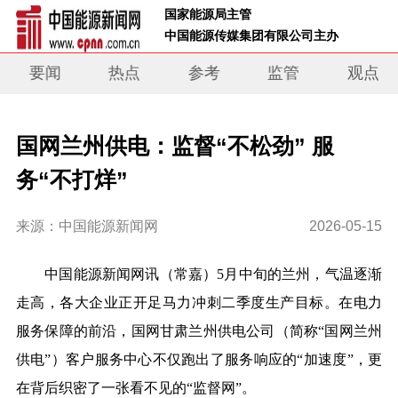
 国家能源局主管 
 中国能源传媒集团有限公司主办     
要闻
热点
参考
监管
观点
国网兰州供电：监督“不松劲” 服
务“不打烊”
来源：中国能源新闻网
2026-05-15
中
国能源新闻网讯
（常嘉）
5月中旬的兰州，气温逐渐
走高，各大企业正开足马力冲刺二季度生产目标。在电力
服务保障的前沿，国网甘肃兰州供电公司（简称“国网兰州
供电”）客户服务中心不仅跑出了服务响应的“加速度”，更
在背后织密了一张看不见的“监督网”。