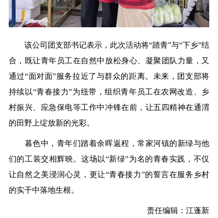
该公司团支部书记表示，此次活动将“踏青”与“下乡”结
合，既让青年员工在自然中放松身心、凝聚团队力量，又
通过“面对面”服务拉近了与群众的距离。未来，团支部将
持续以“青春接力”为纽带，组织青年员工在农网改造、乡
村振兴、应急保电等工作中冲锋在前，让五四精神在通渭
的田野上绽放新的光彩。
暮色中，青年们踏着余晖返程，常家河镇的新绿与他
们的工装交相辉映。这场以“新绿”为名的青春实践，不仅
让自然之美浸润心灵，更让“青春接力”的誓言在服务乡村
的实干中落地生根。
责任编辑：
江蓬
新