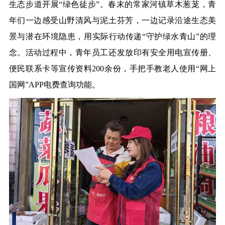
生态步道开展“绿色徒步”。春末的常家河镇草木葱茏，青
年们一边感受山野清风与泥土芬芳，一边记录沿途生态美
景与潜在环境隐患，用实际行动传递“守护绿水青山”的理
念。活动过程中，青年员工还发放印有安全用电宣传册、
便民联系卡等宣传资料200余份，手把手教老人使用“
网上
国网
”APP电费查询功能。