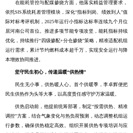
在能耗管控与配煤掺烧方面，他落实精益管理要求，
依托SIS系统耗差管理模块，深化“指标到岗、绩效到人”值
际对标考评机制，2025年运行小指标达标率连续九个月位
居河南公司首位。推进多项节能专项攻坚，能耗指标持续
优化，持续推行“四级掺配+分仓掺烧”策略，精准适配机组
运行需求，累计节约燃料成本超千万，实现安全运行与降
本增效协同推进。
坚守民生初心，传递温暖“供热情”
民生无小事，供热暖人心。首个供暖季，李卓辉便把
民生供热作为头等大事，以高度责任感守护万家温暖。
供热启动前，他提前统筹部署，制定“按需供热、精准
调控”方案，结合气象变化与热负荷预测，动态调整机组运
行参数，确保供热稳定高效。组织开展供热专项培训与应