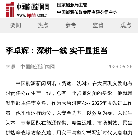
 国家能源局主管 
 中国能源传媒集团有限公司主办     
要闻
热点
参考
监管
观点
李卓辉：深耕一线 实干显担当
来源：中国能源新闻网
2026-05-26
中国能源新闻网讯（
贾逸、沈
琳）在大唐巩义发电有
限责任公司生产一线，总有一个步履匆匆的身影，他就是
发电部主任李卓辉。作为大唐河南公司2025年度先进工作
者，他扎根运行岗位，以安全为基、以效益为要、以民生
为本，带领团队在能源保供、精益运维、市场创效、民生
供热等战场攻坚克难，用实干与坚守书写新时代大唐电力