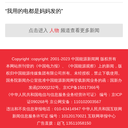
“我用的电都是妈妈发的”
点击进入
人物
频道查看更多新闻
Copyright :copyright: 2001-2023 中国能源新闻网 版权所有
本网站所刊登的《中国电力报》、《中国能源观察》上的新闻，版
权归中国能源传媒集团有限公司所有。未经授权，禁止下载使用。
国务院新闻办公室批准中国能源新闻网登载新闻业务的函：国新办
发函[2000]232号。京ICP备15017366号
《中华人民共和国电信与信息服务业务经营许可证》 编号：京ICP
证090268号 京公网安备：110102003567
违法和不良信息举报电话：010-63414947 中华人民共和国互联网
新闻信息服务许可证 编号：10120170021
互联网举报中心
广告直拨：赵飞 13511058150