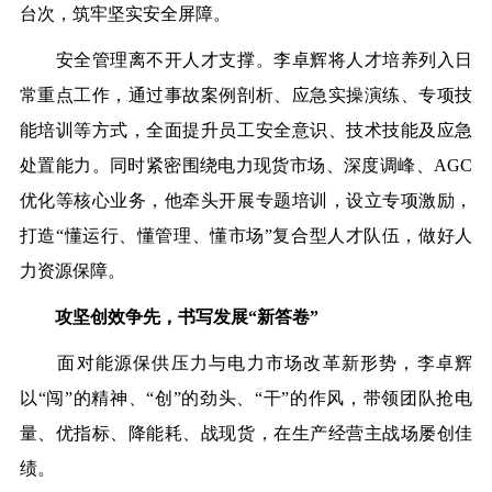
台次，筑牢坚实安全屏障。
安全管理离不开人才支撑。李卓辉将人才培养列入日
常重点工作，通过事故案例剖析、应急实操演练、专项技
能培训等方式，全面提升员工安全意识、技术技能及应急
处置能力。同时紧密围绕电力现货市场、深度调峰、AGC
优化等核心业务，他牵头开展专题培训，设立专项激励，
打造“懂运行、懂管理、懂市场”复合型人才队伍，做好人
力资源保障。
攻坚创效争先，书写发展“新答卷”
面对能源保供压力与电力市场改革新形势，李卓辉
以“闯”的精神、“创”的劲头、“干”的作风，带领团队抢电
量、优指标、降能耗、战现货，在生产经营主战场屡创佳
绩。