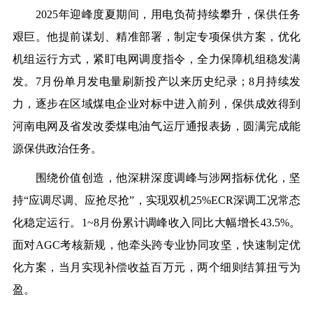
2025年迎峰度夏期间，用电负荷持续攀升，保供任务
艰巨。他提前谋划、精准部署，制定专项保供方案，优化
机组运行方式，紧盯电网调度指令，全力保障机组稳发满
发。7月份单月发电量刷新投产以来历史纪录；8月持续发
力，逐步在区域煤电企业对标中进入前列，保供成效得到
河南电网及省发改委煤电油气运厅通报表扬，圆满完成能
源保供政治任务。
围绕价值创造，他深耕深度调峰与涉网指标优化，坚
持“应调尽调、应抢尽抢”，实现双机25%ECR深调工况常态
化稳定运行。1~8月份累计调峰收入同比大幅增长43.5%。
面对AGC考核新规，他牵头跨专业协同攻坚，快速制定优
化方案，当月实现补偿收益百万元，两个细则结算扭亏为
盈。