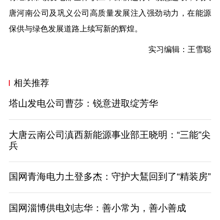
唐河南公司及巩义公司高质量发展注入强劲动力，在能源
保供与绿色发展道路上续写新的辉煌。
实习编辑：王雪聪
相关推荐
塔山发电公司曹莎：锐意进取绽芳华
大唐云南公司滇西新能源事业部王晓明：“三能”尖
兵
国网青海电力土登多杰：守护大鵟回到了“精装房”
国网淄博供电刘志华：善小常为，善小善成