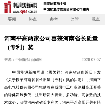
 国家能源局主管 
 中国能源传媒集团有限公司主办     
要闻
热点
参考
监管
观点
河南平高两家公司喜获河南省长质量
（专利）奖
来源：中国能源新闻网
2026-07-07
中国能源新闻网讯
（
孟繁祥）
河南
省政府近日下发
《关于授予河南省省长质量（专利）奖的决定》，河南平
高电气股份有限公司
凭借着在我国电工行业深耕高压开关
的稳健发展步伐，注重研发大容量、多功能、高参数的技
术优势，
获
得
河南省省长专利奖
，
河南平芝高压开关有限