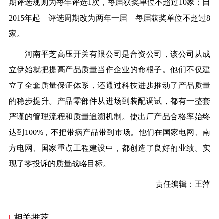
期评选规则为每年评选1次，每届获奖单位不超过10家；自
2015年起，评选周期改为两年一届，每届获奖单位不超过8
家。
河南平芝高压开关有限公司
是合资公司，该公司从成
立伊始就把提高产品质量当作企业的命根子。他们不仅建
立了全套质量保证体系，还通过科技进步推动了产品质量
的稳步提升。产品零部件从进场到装配调试，都有一整套
严谨的管理流程和质量追溯机制。使出厂产品合格率始终
达到100%，不把带病产品带到市场。他们在国家电网、南
方电网、国家重点工程建设中，都创造了良好的业绩。实
现了零投诉的质量战略目标。
责任编辑：王萍
相关推荐