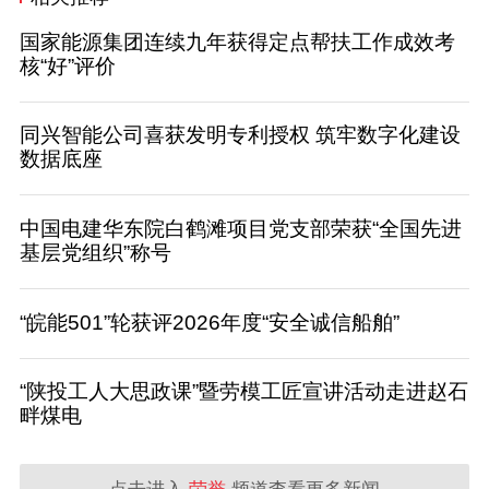
国家能源集团连续九年获得定点帮扶工作成效考
核“好”评价
同兴智能公司喜获发明专利授权 筑牢数字化建设
数据底座
中国电建华东院白鹤滩项目党支部荣获“全国先进
基层党组织”称号
“皖能501”轮获评2026年度“安全诚信船舶”
“陕投工人大思政课”暨劳模工匠宣讲活动走进赵石
畔煤电