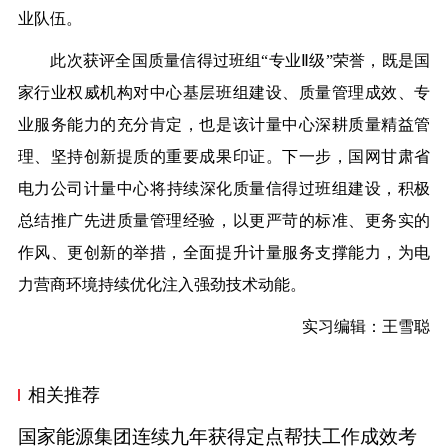
业队伍。
此次获评全国质量信得过班组“专业Ⅱ级”荣誉，既是国
家行业权威机构对中心基层班组建设、质量管理成效、专
业服务能力的充分肯定，也是
该计量
中心深耕质量精益管
理、坚持创新提质的重要成果印证。下一步，国网甘肃
省
电力
公司
计量中
心将
持续深化质量信得过班组建设，积极
总结推广先进质量管理经验，以更严苛的标准、更务实的
作风、更创新的举措，全面提升计量服务支撑能力，为电
力营商环境持续优化注入强劲技术动能。
实习编辑：王雪聪
相关推荐
国家能源集团连续九年获得定点帮扶工作成效考