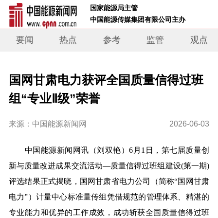
 国家能源局主管 
 中国能源传媒集团有限公司主办     
要闻
热点
参考
监管
观点
国网甘肃电力获评全国质量信得过班
组“专业Ⅱ级”荣誉
来源：中国能源新闻网
2026-06-03
中国能源新闻网讯（刘双艳）6月1日，
第七届质量创
新与质量改进成果交流活动—质量信得过班组建设(第一期)
评选结果正式揭晓，国网甘肃省电力公司（简称“国网甘肃
电力”）
计量
中心标准量传组凭借规范的管理体系、精湛的
专业能力和优异的工作成效，成功斩获全国质量信得过班