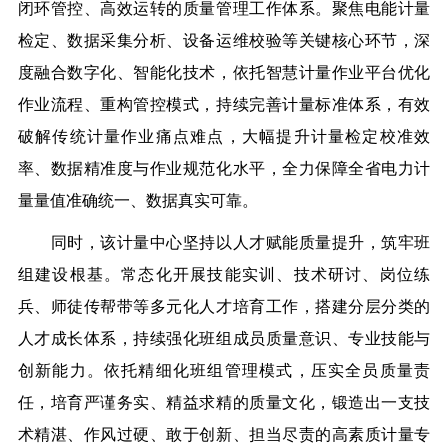
闭环管控、高效运转的质量管理工作体系。聚焦电能计量
检定、数据采集分析、设备运维校验等关键核心环节，深
度融合数字化、智能化技术，依托智慧计量作业平台优化
作业流程、重构管控模式，持续完善计量标准体系，有效
破解传统计量作业痛点难点，大幅提升计量检定校准效
率、数据精准度与作业规范化水平，全力保障全省电力计
量量值准确统一、数据真实可靠。
同时，该计量中心坚持以人才赋能质量提升，筑牢班
组建设根基。常态化开展技能实训、技术研讨、岗位练
兵、师徒传帮带等多元化人才培育工作，搭建分层分类的
人才成长体系，持续强化班组成员质量意识、专业技能与
创新能力。依托精细化班组管理模式，压实全员质量责
任，培育严谨务实、精益求精的质量文化，锻造出一支技
术精湛、作风过硬、敢于创新、担当尽责的高素质计量专