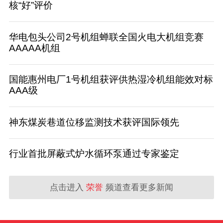
核“好”评价
华电包头公司2号机组蝉联全国火电大机组竞赛
AAAAA机组
国能惠州电厂1号机组获评供热湿冷机组能效对标
AAA级
神东煤炭巷道位移监测技术获评国际领先
行业首批屏蔽式炉水循环泵通过专家鉴定
点击进入
荣誉
频道查看更多新闻