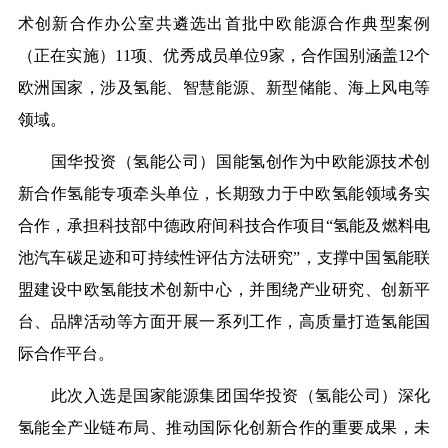
术创新合作办公室共遴选出首批中欧能源合作典型案例
（正在实施）11项、优秀成员单位9家，合作国别涵盖12个
欧洲国家，涉及氢能、智慧能源、新型储能、海上风电等
领域。
国华投资（氢能公司）国能氢创作为中欧能源技术创
新合作氢能专项牵头单位，长期致力于中欧氢能领域务实
合作，承担科技部中德政府间科技合作项目“氢能及燃料电
池汽车碳足迹和可持续性评估方法研究”，支撑中国氢能联
盟建设中欧氢能技术创新中心，并围绕产业研究、创新平
台、品牌活动等方面开展一系列工作，高质量打造氢能国
际合作平台。
此次入选是国家能源集团国华投资（氢能公司）深化
氢能全产业链布局、推动国际化创新合作的重要成果，未