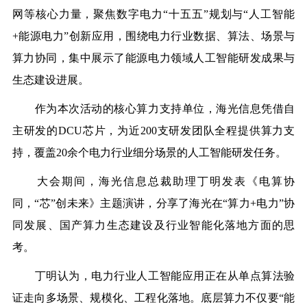
网等核心力量，聚焦数字电力“十五五”规划与“人工智能
+
能源电力”创新应用，围绕电力行业数据、算法、场景与
算力协同，集中展示了能源电力领域人工智能研发成果与
生态建设进展。
作为本次活动的核心算力支持单位，海光信息凭借自
主研发的
DCU
芯片，为近
200
支研发团队全程提供算力支
持，覆盖
20
余个电力行业细分场景的人工智能研发任务。
大会期间，海光信息总裁助理丁明发表《电算协
同，
“芯”创未来》主题演讲，分享了海光在“算力
+
电力”协
同发展、国产算力生态建设及行业智能化落地方面的思
考。
丁明认为，电力行业人工智能应用正在从单点算法验
证走向多场景、规模化、工程化落地。底层算力不仅要
“能