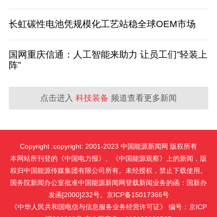
长虹碳性电池凭规模化工艺站稳全球OEM市场
国网重庆信通：人工智能来助力 让员工们“轻装上
阵”
点击进入
科技装备
频道查看更多新闻
Copyright :copyright: 2001-2023 中国能源新闻网 版权所有
本网站所刊登的《中国电力报》、《中国能源观察》上的新闻，版
权归中国能源传媒集团有限公司所有。未经授权，禁止下载使用。
国务院新闻办公室批准中国能源新闻网登载新闻业务的函：国新办
发函[2000]232号。京ICP备15017366号
《中华人民共和国电信与信息服务业务经营许可证》 编号：京ICP