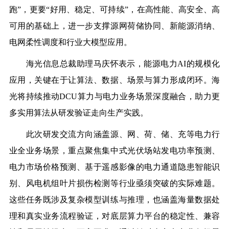
跑”，更要“好用、稳定、可持续”，在高性能、高安全、高
可用的基础上，进一步支撑源网荷储协同、新能源消纳、
电网柔性调度和行业大模型应用。
海光信息总裁助理马庆怀表示，能源电力
AI
的规模化
应用，关键在于让算法、数据、场景与算力形成闭环。海
光将持续推动
DCU
算力与电力业务场景深度融合，助力更
多实用算法从研发验证走向生产实践。
此次研发交流方向涵盖源、网、荷、储、充等电力行
业全业务场景，重点聚焦集中式光伏场站发电功率预测、
电力市场价格预测、基于遥感影像的电力通道隐患智能识
别、风电机组叶片损伤检测等行业
亟须
突破的实际难题。
这些任务既涉及复杂模型训练与推理，也涵盖海量数据处
理和真实业务流程验证，对底层算力平台的稳定性、兼容