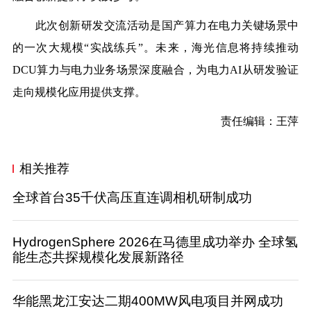
此次创新研发交流活动是国产算力在电力关键场景中
的一次大规模
“实战练兵”。未来，海光信息将持续推动
DCU
算力与电力业务场景深度融合，为电力
AI
从研发验证
走向规模化应用提供支撑。
责任编辑：王萍
相关推荐
全球首台35千伏高压直连调相机研制成功
HydrogenSphere 2026在马德里成功举办 全球氢
能生态共探规模化发展新路径
华能黑龙江安达二期400MW风电项目并网成功