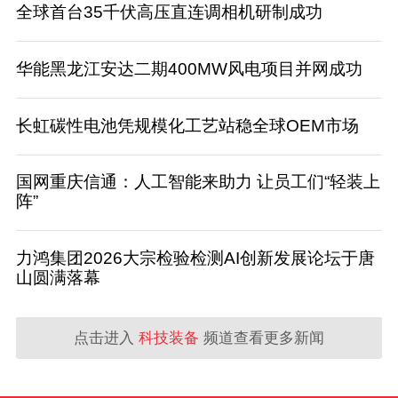
全球首台35千伏高压直连调相机研制成功
华能黑龙江安达二期400MW风电项目并网成功
长虹碳性电池凭规模化工艺站稳全球OEM市场
国网重庆信通：人工智能来助力 让员工们“轻装上
阵”
力鸿集团2026大宗检验检测AI创新发展论坛于唐
山圆满落幕
点击进入
科技装备
频道查看更多新闻