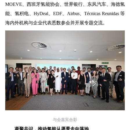
MOEVE、西班牙氢能协会、世界银行、东风汽车、海德氢
能、氢积电、HyDeal、EDF、Airbus、Técnicas Reunidas 等
海内外机构与企业代表悉数参会并开展专题交流。
与会嘉宾合影
凝聚共识，推动氢能从愿景走向落地