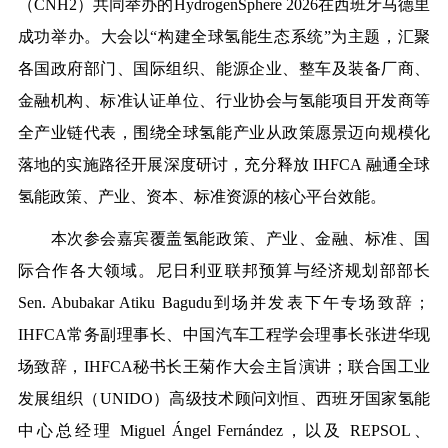
（CNH2）共同举办的HydrogenSphere 2026在西班牙马德里
成功举办。大会以“构建全球氢能生态系统”为主题，汇聚
各国政府部门、国际组织、能源企业、整车及装备厂商、
金融机构、标准认证单位、行业协会与氢能项目开发商等
全产业链代表，围绕全球氢能产业从政策愿景迈向规模化
落地的实施路径开展深度研讨，充分释放 IHFCA 融通全球
氢能政策、产业、资本、标准资源的核心平台效能。
本次参会嘉宾覆盖氢能政策、产业、金融、标准、国
际合作各大领域。尼日利亚联邦预算与经济规划部部长
Sen. Abubakar Atiku Bagudu到场并发表下午专场致辞；
IHFCA
常务副理事长、中国汽车工程学会理事长张进华
现
场致辞，IHFCA秘书长王菊作大会主旨演讲；联合国工业
发展组织（UNIDO）高级技术顾问刘恒、西班牙国家氢能
中心总经理 Miguel Ángel Fernández，以及 REPSOL、