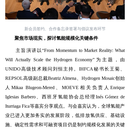
新会员签约、合作备忘录签署与倡议发布环节
聚焦市场现实，探讨氢能规模化关键条件
主旨演讲以“From Momentum to Market Reality: What
Will Actually Scale the Hydrogen Economy”为主题，由
UNIDO高级技术顾问刘恒主持。IHFCA秘书长王菊、
REP
SOL高级副总裁Beatriz Almena、Hydrogen Mosaic创始
人Mikaa Blugeon-Mered、MOEVE相关负责人Enrique
Iglesias Barbero、西班牙氢能协会总经理Inés Gómez de
Iturriaga Fica等嘉宾分享观点。与会嘉宾认为，全球氢能产
业已进入更加务实的发展阶段，低排放氢供应、基础设
施、确定性需求和可融资项目仍是制约规模化发展的关键