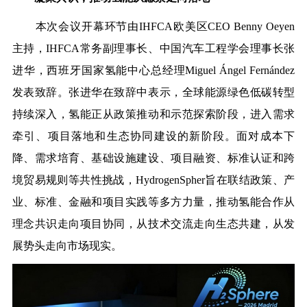
本次会议开幕环节由IHFCA欧美区CEO Benny Oeyen
主持，
IHFCA
常务副理事长、中国汽车工程学会理事长张
进华
，
西班牙国家氢能中心总经理Miguel Ángel Fernández
发表致辞。张进华在致辞中表示，全球能源绿色低碳转型
持续深入，氢能正从政策推动和示范探索阶段，进入需求
牵引、项目落地和生态协同建设的新阶段。面对成本下
降、需求培育、基础设施建设、项目融资、标准认证和跨
境贸易规则等共性挑战，HydrogenSpher旨在联结政策、产
业、标准、金融和项目实践等多方力量，推动氢能合作从
理念共识走向项目协同，从技术交流走向生态共建，从发
展势头走向市场现实。