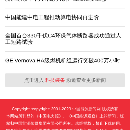
中国能建中电工程推动算电协同再进阶
全国首台330千伏C4环保气体断路器成功通过人
工短路试验
GE Vernova HA级燃机机组运行突破400万小时
点击进入
科技装备
频道查看更多新闻
Copyright :copyright: 2001-2023 中国能源新闻网 版权所有
本网站所刊登的《中国电力报》、《中国能源观察》上的新闻，版
权归中国能源传媒集团有限公司所有。未经授权，禁止下载使用。