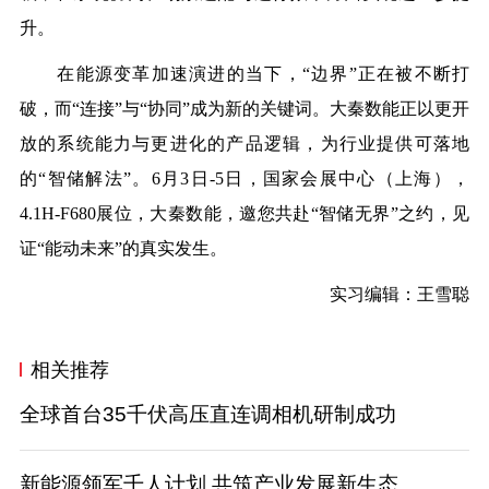
升。
在能源变革加速演进的当下，“边界”正在被不断打
破，而“连接”与“协同”成为新的关键词。大秦数能正以更开
放的系统能力与更进化的产品逻辑，为行业提供可落地
的“智储解法”。
6月3日-5日，国家会展中心（上海），
4.1H-F680展位，
大秦数能，邀您共赴“智储无界”之约，见
证“能动未来”的真实发生。
实习编辑：王雪聪
相关推荐
全球首台35千伏高压直连调相机研制成功
新能源领军千人计划 共筑产业发展新生态