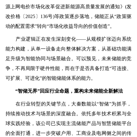
源上网电价市场化改革促进新能源高质量发展的通知》(发
改价格〔2025〕136号)等政策逐步落地，储能正从“政策驱
动的配置需求”转向“市场化收益导向的价值创造”。
产业逻辑正在发生深刻变化——从规模扩张迈向系统
能力构建，从单一设备走向整体解决方案，从基础功能满
足升级为智能协同与场景融合。可以预见，未来储能的竞
争，不再局限于硬件性能，而在于是否具备打造“
可连接、
可扩展、可进化
”的智能储能体系的能力。
“智储无界”回应行业命题，重构未来储能全新解法
在行业转型的关键节点，大秦数能以“智储”为抓手，
持续推动技术与场景的深度融合。依托多年技术积累与全
球实践经验，该公司已实现主流储能产品与智慧储能平台
的全面打通，进一步突破户用、工商业及电网侧之间的传