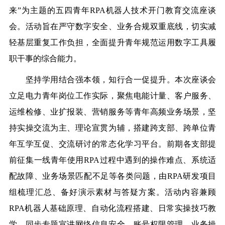
来”为主题的五四青年RPA机器人技术开门教育交流座谈
会。活动旨在严守数字安全、业务合规双重底线，切实减
轻基层重复工作负担，全面提升青年规范运用数字工具履
职干事的综合能力。
坚持学用结合强本领，知行合一促提升。本次座谈会
立足电力青年岗位工作实际，聚焦电能计量、客户服务、
运维检修、业扩报装、营销服务等青年高频业务场景，坚
持实操交流为主、理论宣贯为辅，搭建跨支部、跨单位青
年互学互促、交流研讨的常态化学
习
平台。前期各支部提
前征集一线青年使用RPA过程中遇到的操作难点、系统适
配故障、业务场景匹配不足等各类问题，由RPA研发项目
组梳理汇总、备好演示素材与答疑方案。活动内容兼顾
RPA机器人基础原理、自动化流程搭建、日常实操技巧教
学，同步专题宣讲网络信息安全、账号权限管理、业务操