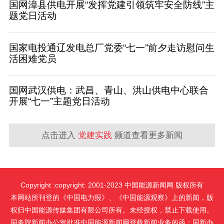
国网漳县供电开展“发挥党建引领筑牢安全防线”主
题党日活动
国家电投通辽发电总厂党委“七一”前夕走访慰问生
活困难党员
国网武汉供电：武昌、青山、洪山供电中心联合
开展“七一”主题党日活动
点击进入
党建实践
频道查看更多新闻
Copyright :copyright: 2001-2023 中国能源新闻网 版权所有
本网站所刊登的《中国电力报》、《中国能源观察》上的新闻，版
权归中国能源传媒集团有限公司所有。未经授权，禁止下载使用。
国务院新闻办公室批准中国能源新闻网登载新闻业务的函：国新办