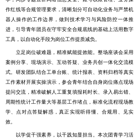
作红线等合规管理要求，清晰划分可自动化业务与严禁机
器人操作的工作边界，做到技术学
习
与风险防控一体推
进，引导青年团员在守牢安全合规底线的基础上活用数字
工具，以自动化手段为岗位工作提质减负。
立足岗位破难题，精准赋能提效能。整场座谈会采用
案例分享、现场演示、互动答疑、业务共创一体化交流模
式。研发团队结合工单台账、统计报表、资料归档等真实
工作素材开展实操演示，参会青年结合自身岗位痛点现场
提问交流，精准破解人工重复填报耗时长、录入易出错、
周期性统计工作量大等基层工作堵点，标准化流程现场教
学、点对点答疑解惑，真正实现听得懂、合规用、见实
效。
以学促干强素养，以干践知显担当。本次团青学
习
活