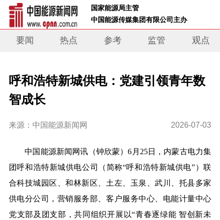
 国家能源局主管 
 中国能源传媒集团有限公司主办     
要闻
热点
参考
监管
观点
呼和浩特新城供电：党建引领青年数
智成长
来源：中国能源新闻网
2026-07-03
中
国能源新闻网讯
（钟欣蒙
）
6月25日
，
内蒙古电力集
团呼和浩特新城供电公司（简称“
呼和浩特新城供电
”）
联
合科技城园区、和林新区、土左、玉泉、武川、托县多家
供电分公司，营销服务部、客户服务中心、电能计量中心
党支部及团支部，共同组织开展以“青春逐绿能 智创新未