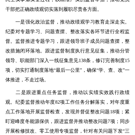
干部把正确政绩观切实落到履职尽责各方面。
一是强化政治监督，推动政绩观学习教育走深走实。
纪委对专题学习、问题查摆、整改落实各环节进行全程监
督。监督推进专题学习，跟进领导班子成员问题查摆，整
改措施闭环落地。跟进监督制度执行意见征集，推动分管
领导、职能部门深入一线征集意见138条，修订完善制度15
项，切实打通制度落地“最后一公里”，确保“学、查、改”一
体推进，不走过场。
二是跟进重点任务监督，推动以实绩实效践行政绩
观。纪委监督推动年度82项工作任务分解落实，对年度重
点工作落地开展监督检查，发现并督促整改问题18项；紧
盯迎峰度冬能源保供，跟进监督并推动整改问题7项；同步
开展检修技改、零工使用专项监督，针对有关问题下发“三