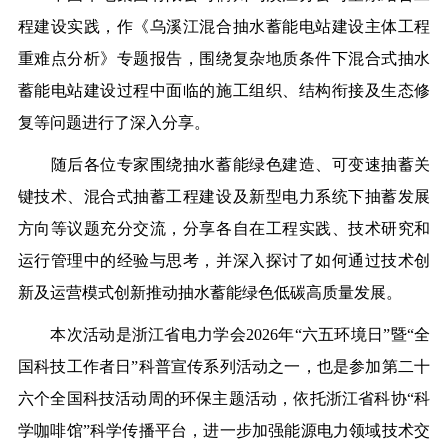
程建设实践，作《乌溪江混合抽水蓄能电站建设主体工程
重难点分析》专题报告，围绕复杂地质条件下混合式抽水
蓄能电站建设过程中面临的施工组织、结构衔接及生态修
复等问题进行了深入分享。
随后各位专家围绕抽水蓄能绿色建造、可变速抽蓄关
键技术、混合式抽蓄工程建设及新型电力系统下抽蓄发展
方向等议题充分交流，分享各自在工程实践、技术研究和
运行管理中的经验与思考，并深入探讨了如何通过技术创
新及运营模式创新推动抽水蓄能绿色低碳高质量发展。
本次活动是浙江省电力学会
2026
年“六五环境日”暨“全
国科技工作者日”科普宣传系列活动之一，也是参加第二十
六个全国科技活动周的环保主题活动，依托浙江省科协“科
学咖啡馆”科学传播平台，进一步加强能源电力领域技术交