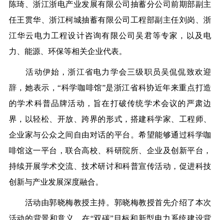
陈琦、浙江浙电产业发展有限公司抽蓄分公司前期部副主
任王贯华、浙江柯城抽蓄有限公司工程部副主任刘岗、浙
江华云电力工程设计咨询有限公司吴君等专家，以及电
力、能源、环保等相关企业代表。
活动伊始，浙江省电力学会三级职员吴侃侃致欢迎
辞，她表示，
“科学咖啡馆”是浙江省科协近年来重点打造
的学术科普品牌活动，旨在打破传统学术会议的严肃边
界，以轻松、开放、跨界的形式，搭建科学家、工程师、
企业家与公众之间自由对话的平台。希望能够通过科学咖
啡馆这一平台，联合高校、科研院所、企业及创新平台，
持续开展学术交流、技术研讨和科普宣传活动，促进科技
创新与产业发展深度融合。
活动由郭晓梅教授主持。郭晓梅教授首先介绍了本次
活动的背景和意义，在
“双碳”目标和新型电力系统建设背