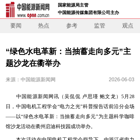
 国家能源局主管 
 中国能源传媒集团有限公司主办     
要闻
热点
参考
监管
观点
“绿色水电革新：当抽蓄走向多元”主
题沙龙在衢举办
来源：中国能源新闻网
2026-06-03
中国能源新闻网讯
（吴侃侃 卢思瑾 鲍文龙）
5
月
28
日，中国电机工程学会“电力之光”科普报告话前沿分会场
——以“绿色水电革新：当抽蓄走向多元
”为
主题科学咖啡
馆沙龙活动在衢州启迪科技园成功举办。
本次活动在中国电机工程学会指导下，由浙江省电力