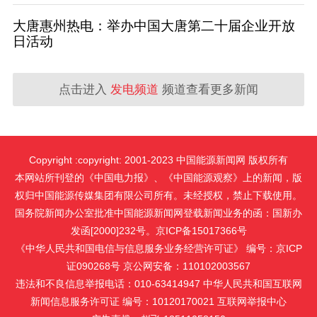
大唐惠州热电：举办中国大唐第二十届企业开放
日活动
点击进入
发电频道
频道查看更多新闻
Copyright :copyright: 2001-2023 中国能源新闻网 版权所有
本网站所刊登的《中国电力报》、《中国能源观察》上的新闻，版
权归中国能源传媒集团有限公司所有。未经授权，禁止下载使用。
国务院新闻办公室批准中国能源新闻网登载新闻业务的函：国新办
发函[2000]232号。京ICP备15017366号
《中华人民共和国电信与信息服务业务经营许可证》 编号：京ICP
证090268号 京公网安备：110102003567
违法和不良信息举报电话：010-63414947 中华人民共和国互联网
新闻信息服务许可证 编号：10120170021
互联网举报中心