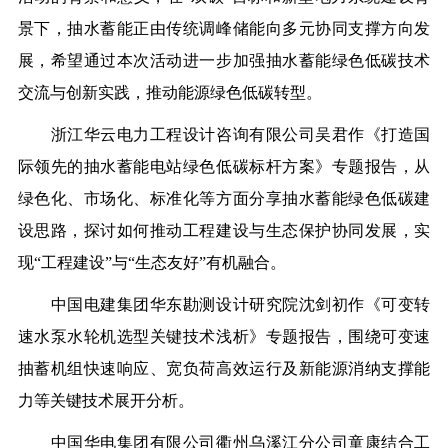
景下，抽水蓄能正由传统调峰储能向多元协同支撑方向发
展，希望通过本次活动进一步加强抽水蓄能绿色低碳技术
交流与创新实践，推动能源绿色低碳转型。
浙江华云电力工程设计咨询有限公司吴君作《打造国
际领先的抽水蓄能电站绿色低碳标杆方案》专题报告，从
绿色化、市场化、标准化等方面分享抽水蓄能绿色低碳建
设思路，探讨如何推动工程建设与生态保护协同发展，实
现
“工程建设”与“生态友好”有机融合。
中国电建集团华东勘测设计研究院沈剑初作《可变转
速水泵水轮机选型关键技术浅析》专题报告，围绕可变速
抽蓄机组快速响应、宽负荷高效运行及新能源消纳支撑能
力等关键技术展开分析。
中国华电集团有限公司衢州乌溪江分公司童康结合工