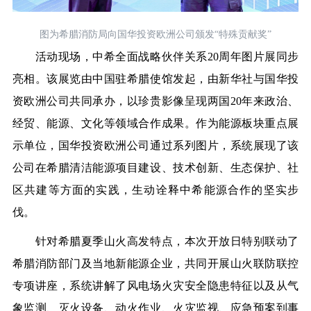
图为希腊消防局向国华投资欧洲公司颁发“特殊贡献奖”
活动现场，中希全面战略伙伴关系20周年图片展同步
亮相。该展览由中国驻希腊使馆发起，由新华社与国华投
资欧洲公司共同承办，以珍贵影像呈现两国20年来政治、
经贸、能源、文化等领域合作成果。作为能源板块重点展
示单位，国华投资欧洲公司通过系列图片，系统展现了该
公司在希腊清洁能源项目建设、技术创新、生态保护、社
区共建等方面的实践，生动诠释中希能源合作的坚实步
伐。
针对希腊夏季山火高发特点，本次开放日特别联动了
希腊消防部门及当地新能源企业，共同开展山火联防联控
专项讲座，系统讲解了风电场火灾安全隐患特征以及从气
象监测、灭火设备、动火作业、火灾监视、应急预案到事