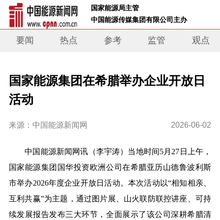
 国家能源局主管 
 中国能源传媒集团有限公司主办     
要闻
热点
参考
监管
观点
国家能源集团在希腊举办企业开放日
活动
来源：中国能源新闻网
2026-06-02
中国能源新闻网
讯
（
李宇涛
）
当地时间5月27日上午，
国家能源集团国华投资欧洲公司在希腊亚历山德鲁波利斯
市举办2026年度企业开放日活动。本次活动以“相知
相亲、
互利共赢”为主题，通过图片展、山火联防联控讲座、可持
续发展报告发布三大环节，全面展示了该公司深耕希腊清