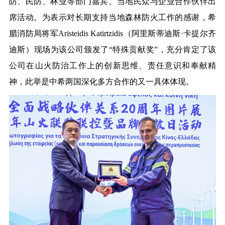
防、民防、林业等部门嘉宾、当地民众与企业合作伙伴出
席活动。为表示对长期支持当地森林防火工作的感谢，希
腊消防局将军Aristeidis Katirtzidis（阿里斯蒂迪斯·卡提尔齐
迪斯）现场为该公司颁发了“特殊贡献奖”，充分肯定了该
公司在山火防治工作上的创新思维、责任意识和奉献精
神，此举是中希两国深化多方合作的又一具体体现。