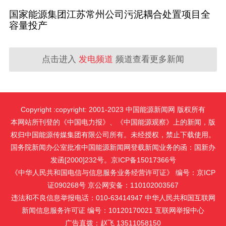
国家能源集团江苏常州公司污泥耦合处置项目全
容量投产
点击进入
发电频道
频道查看更多新闻
Copyright :copyright: 2001-2023 中国能源新闻网 版权所有
本网站所刊登的《中国电力报》、《中国能源观察》上的新闻，版
权归中国能源传媒集团有限公司所有。未经授权，禁止下载使用。
国务院新闻办公室批准中国能源新闻网登载新闻业务的函：国新办
发函[2000]232号。京ICP备15017366号
《中华人民共和国电信与信息服务业务经营许可证》 编号：京ICP
证090268号 京公网安备：110102003567
违法和不良信息举报电话：010-63414947 中华人民共和国互联网
新闻信息服务许可证 编号：10120170021
互联网举报中心
广告直拨：赵飞 13511058150