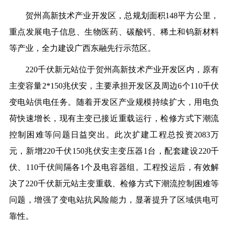
贺州高新技术产业开发区，总规划面积148平方公里，
重点发展电子信息、生物医药、碳酸钙、稀土和钨新材料
等产业，全力建设广西东融先行示范区。
220千伏新元站位于贺州高新技术产业开发区内，原有
主变容量2*150兆伏安，主要承担开发区及周边6个110千伏
变电站供电任务。随着开发区产业规模持续扩大，用电负
荷快速增长，现有主变已接近重载运行，检修方式下潮流
控制困难等问题日益突出。此次扩建工程总投资2083万
元，新增220千伏150兆伏安主变压器1台，配套建设220千
伏、110千伏间隔各1个及电容器组。工程投运后，有效解
决了220千伏新元站主变重载、检修方式下潮流控制困难等
问题，增强了变电站抗风险能力，显著提升了区域供电可
靠性。