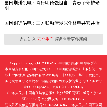
国网荆州供电：笃行明德强担当，青春坚守护光
明
国网铜梁供电：三方联动清障深化林电共安共治
点击进入
安全生产
频道查看更多新闻
Copyright :copyright: 2001-2023 中国能源新闻网 版权所有
本网站所刊登的《中国电力报》、《中国能源观察》上的新闻，版
权归中国能源传媒集团有限公司所有。未经授权，禁止下载使用。
国务院新闻办公室批准中国能源新闻网登载新闻业务的函：国新办
发函[2000]232号。京ICP备15017366号
《中华人民共和国电信与信息服务业务经营许可证》 编号：京ICP
证090268号 京公网安备：110102003567
违法和不良信息举报电话：010-63414947 中华人民共和国互联网