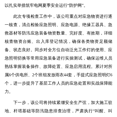
以扎实举措筑牢电网夏季安全运行“防护网”。
此次专项检查工作中，该公司重点对应急物资进行逐
一核查，清点检验应急照明、应急电源、绝缘工器具、急
救器材等防汛应急装备物资数量、完好度、有效期，详细
核查物资台账、出入库登记情况，确保各类物资足额储
备、状态良好。同步对全方位自动泛光工作灯的使用、应
急照明切换等常用应急装备进行实操测试，确保运维人员
熟练掌握装备操作、故障处置、应急启用流程。累计对所
属6个供电所、2个班组发放雨衣44套，手提式应急照明灯6
个，进一步提升了基层工作人员的应急处置和实战保障能
力。
下一步，该公司将持续紧绷安全生产弦，加大施工驻
地、杆塔基础等防汛隐患排查治理，严肃执行“叫醒、叫