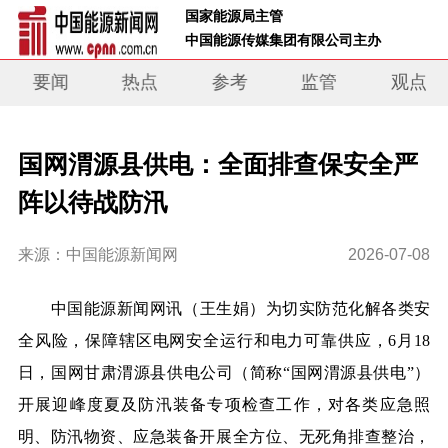
 国家能源局主管 
 中国能源传媒集团有限公司主办     
要闻
热点
参考
监管
观点
国网渭源县供电：全面排查保安全严
阵以待战防汛
来源：中国能源新闻网
2026-07-08
中国能源新闻网讯
（王生娟）
为切实防范化解各类安
全风险，保障辖区电网安全运行和电力可靠供应，6月18
日，国网甘肃渭源县供电公司（简称“国网渭源县供电”）
开展迎峰度夏及防汛装备专项检查工作，对各类应急照
明、防汛物资、应急装备开展全方位、无死角排查整治，