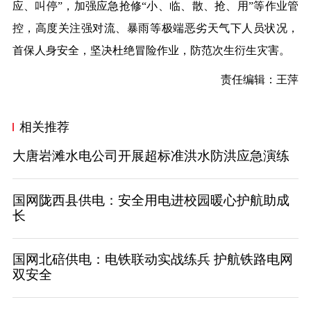
应、叫停”，加强应急抢修“小、临、散、抢、用”等作业管
控，高度关注强对流、暴雨等极端恶劣天气下人员状况，
首保人身安全，坚决杜绝冒险作业，防范次生衍生灾害。
责任编辑：王萍
相关推荐
大唐岩滩水电公司开展超标准洪水防洪应急演练
国网陇西县供电：安全用电进校园暖心护航助成
长
国网北碚供电：电铁联动实战练兵 护航铁路电网
双安全