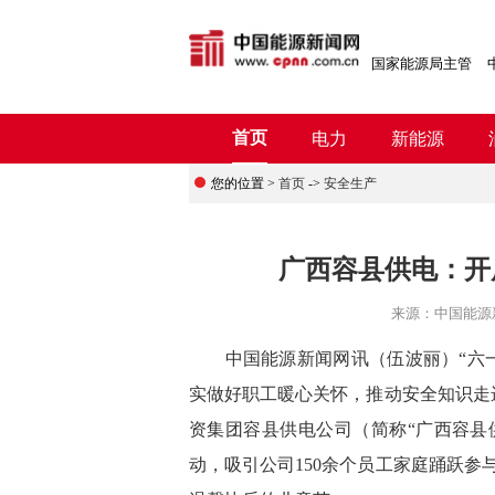
国家能源局主管
首页
电力
新能源
您的位置 >
首页
->
安全生产
广西容县供电：开
来源：
中国能源
中国能源新闻网讯（伍波丽）“六一
实做好职工暖心关怀，推动安全知识走
资集团容县供电公司（简称“广西容县供
动，吸引公司150余个员工家庭踊跃