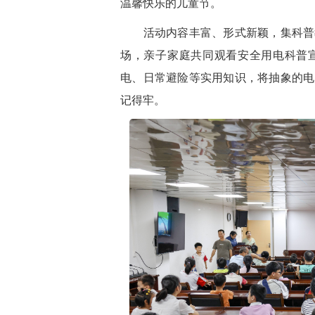
温馨快乐的儿童节。
活动内容丰富、形式新颖，集科普教
场，亲子家庭共同观看安全用电科普宣
电、日常避险等实用知识，将抽象的电
记得牢。