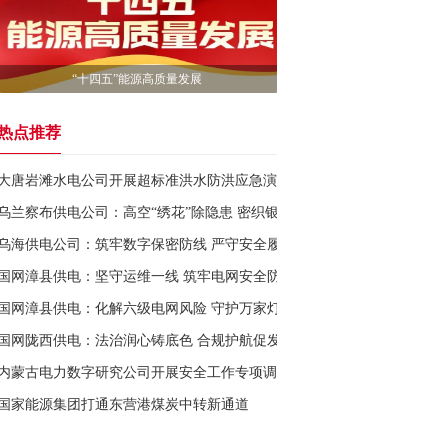
“十四五”能源高质量发展
热点推荐
大唐岩滩水电公司开展超标准洪水防洪应急演练
乌兰察布供电公司：高空“绣花”除隐患 密织银线防护网
乌海供电公司：筑牢数字保密防线 严守安全履职底线
国网漳县供电：坚守运维一线 筑牢电网安全防线
国网漳县供电：化解六级电网风险 守护万家灯火无忧
国网陇西供电：法治润心铸底色 合规护航促发展
内蒙古电力数字研究公司开展安全工作专项调研
国家能源集团打通东营港煤炭中转新通道