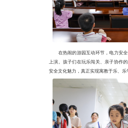
在热闹的游园互动环节，电力安全找
上演。孩子们在玩乐闯关、亲子协作的
安全文化魅力，真正实现寓教于乐、乐