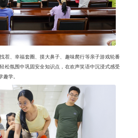
茬、幸福套圈、摸大鼻子、趣味爬行等亲子游戏轮番
轻松氛围中巩固安全知识点，在欢声笑语中沉浸式感受
学趣学。