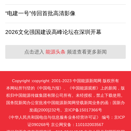
“电建一号”传回首批高清影像
2026文化强国建设高峰论坛在深圳开幕
点击进入
能源头条
频道查看更多新闻
Copyright :copyright: 2001-2023 中国能源新闻网 版权所有
本网站所刊登的《中国电力报》、《中国能源观察》上的新闻，版
权归中国能源传媒集团有限公司所有。未经授权，禁止下载使用。
国务院新闻办公室批准中国能源新闻网登载新闻业务的函：国新办
发函[2000]232号。京ICP备15017366号
《中华人民共和国电信与信息服务业务经营许可证》 编号：京ICP
证090268号 京公网安备：110102003567