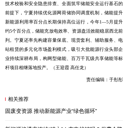
技术校验和安全隐患排查、全面筑牢储能安全运行基石的
前提下，宁夏持续优化源网荷储协同调度机制，储能提升
新能源利用率百分点长期保持高位运行，今年1—5月提升
约5个百分点，储能充放电效率、资源盘活效能稳居西北前
列。宁夏还率先构建容量保底、现货套利、辅助服务、电
站租赁的多元化市场盈利模式，吸引大批能源行业头部企
业持续深耕布局，构网型储能、百万千瓦级共享储能等标
杆项目相继落地投产。（王迎霞 高任龙）
责任编辑：于彤彤
相关推荐
固废变资源 推动新能源产业“绿色循环”