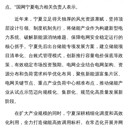
点。”国网宁夏电力相关负责人表示。
近年来，宁夏立足得天独厚的风光资源禀赋，坚持顶
层设计引领、制度机制先行，将储能产业作为构建新型电
力系统、破解新能源消纳难题、保障电网安全稳定运行的
核心抓手。宁夏先后出台储能专项发展方案，建立储能项
目清单化、台账式管理模式，创新推行容量电价保底等政
策，有效稳定市场投资预期。电网企业结合电网架构、资
源分布和负荷需求科学优化布局，聚焦新能源富集片区、
电网关键节点、重点产业负荷中心精准布点，推动储能产
业从试点示范迈向规模化、集群化、规范化高质量发展新
阶段。
在扩大产业规模的同时，宁夏深耕精细化调度和高效
化利用，全力打造储能高效调用标杆。在常态化开展并网