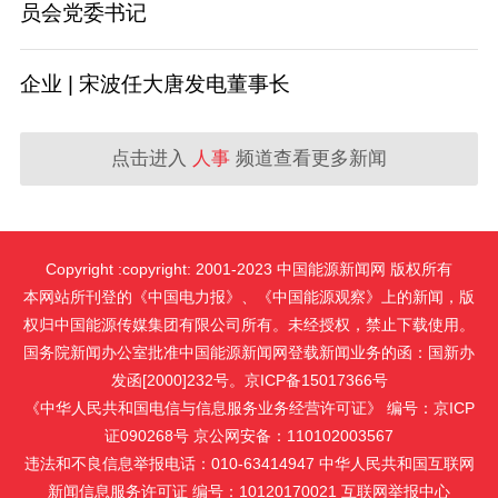
员会党委书记
企业 | 宋波任大唐发电董事长
点击进入
人事
频道查看更多新闻
Copyright :copyright: 2001-2023 中国能源新闻网 版权所有
本网站所刊登的《中国电力报》、《中国能源观察》上的新闻，版
权归中国能源传媒集团有限公司所有。未经授权，禁止下载使用。
国务院新闻办公室批准中国能源新闻网登载新闻业务的函：国新办
发函[2000]232号。京ICP备15017366号
《中华人民共和国电信与信息服务业务经营许可证》 编号：京ICP
证090268号 京公网安备：110102003567
违法和不良信息举报电话：010-63414947 中华人民共和国互联网
新闻信息服务许可证 编号：10120170021
互联网举报中心