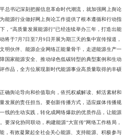
总书记深刻把握信息革命时代潮流，就加强网上舆论
为能源行业做好网上舆论工作提供了根本遵循和行动指
下，“高质量发展能源行”已经连续举办三年，打造出能
动将于7月7日至7月9日开展为期三天的集中宣传报道，
文明伙伴、能源企业网络正能量骨干，走进能源生产一
障国家能源安全、推动绿色低碳转型的典型案例和生动
评作品，全方位展现新时代能源事业高质量取得的丰硕
确舆论导向和价值取向，依托权威解读、鲜活素材和
量发展的责任担当。要创新传播方式，适应媒体传播规
一线的生动实践，转化成网络爆款的优质作品，让能源
。要深化协同联动，构建能源“大宣传”网络工作格局，
效能，有效凝聚起全社会关心能源、支持能源、积极参与