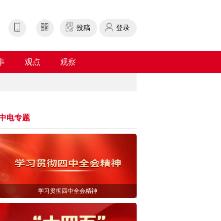
投稿
登录
事
观点
观察
中电专题
学习贯彻四中全会精神