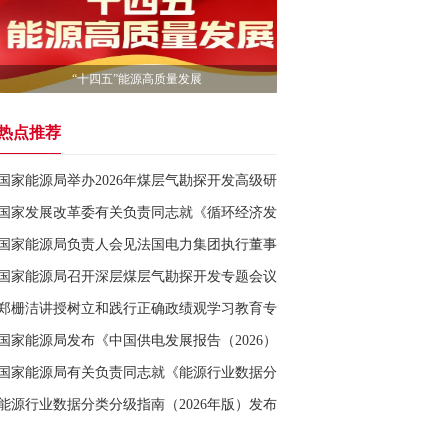
“十四五”能源高质量发展
热点推荐
国家能源局举办2026年煤层气勘探开发高级研修班
国家发展改革委有关负责同志就《循环经济发展“十五五”规划》答记者问
国家能源局负责人会见法国电力集团执行董事
国家能源局召开深层煤层气勘探开发专题会议
郑栅洁讲授树立和践行正确政绩观学习教育专题党课
国家能源局发布《中国供电发展报告（2026）》
国家能源局有关负责同志就《能源行业数据分类分级指南（2026年版）》
能源行业数据分类分级指南（2026年版）发布