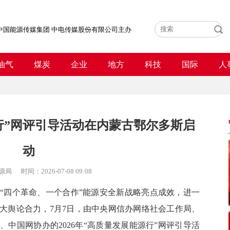
中国能源传媒集团 中电传媒股份有限公司主办
油气
煤炭
企业
地方
科技
国际
人
源行”网评引导活动在内蒙古鄂尔多斯启
动
源局
时间：
2026-07-08 09:08
四个革命、一个合作”能源安全新战略亮点成效，进一
大舆论合力，7月7日，由中央网信办网络社会工作局、
中国网协办的2026年“高质量发展能源行”网评引导活