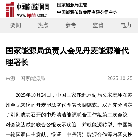
 国家能源局主管 
 中国能源传媒集团有限公司主办     
要闻
热点
参考
监管
电力
国家能源局负责人会见丹麦能源署代
理署长
来源：国家能源局
2025-10-25
2025
年
10
月
24
日，中国国家能源局副局长宋宏坤在苏
州会见来访的丹麦能源署代理署长裴德森。双方充分肯定
了刚刚成功召开的中丹清洁能源联合工作组第二次会议，
对会议达成的联合公报表示欢迎，并就能源转型、中国新
一轮
国家自主贡献
、绿证、中丹清洁能源合作等内容交换