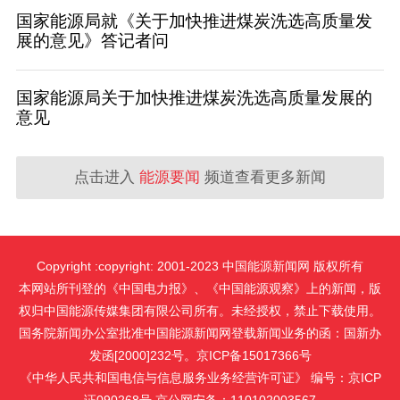
国家能源局就《关于加快推进煤炭洗选高质量发
展的意见》答记者问
国家能源局关于加快推进煤炭洗选高质量发展的
意见
点击进入
能源要闻
频道查看更多新闻
Copyright :copyright: 2001-2023 中国能源新闻网 版权所有
本网站所刊登的《中国电力报》、《中国能源观察》上的新闻，版
权归中国能源传媒集团有限公司所有。未经授权，禁止下载使用。
国务院新闻办公室批准中国能源新闻网登载新闻业务的函：国新办
发函[2000]232号。京ICP备15017366号
《中华人民共和国电信与信息服务业务经营许可证》 编号：京ICP
证090268号 京公网安备：110102003567