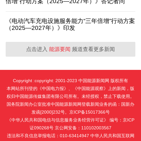
倍增”行动方案（2025—2027年）》答记者问
《电动汽车充电设施服务能力“三年倍增”行动方案
（2025—2027年）》印发
点击进入
能源要闻
频道查看更多新闻
Copyright :copyright: 2001-2023 中国能源新闻网 版权所有
本网站所刊登的《中国电力报》、《中国能源观察》上的新闻，版
权归中国能源传媒集团有限公司所有。未经授权，禁止下载使用。
国务院新闻办公室批准中国能源新闻网登载新闻业务的函：国新办
发函[2000]232号。京ICP备15017366号
《中华人民共和国电信与信息服务业务经营许可证》 编号：京ICP
证090268号 京公网安备：110102003567
违法和不良信息举报电话：010-63414947 中华人民共和国互联网