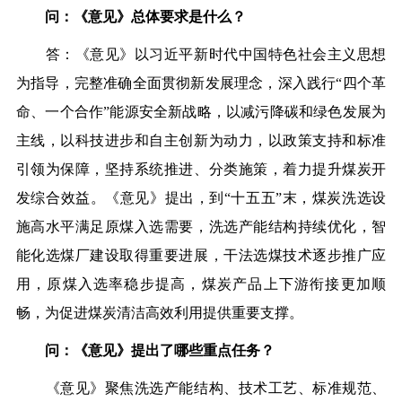
问：《意见》总体要求是什么？
答：《意见》以习近平新时代中国特色社会主义思想
为指导，完整准确全面贯彻新发展理念，深入践行“四个革
命、一个合作”能源安全新战略，以减污降碳和绿色发展为
主线，以科技进步和自主创新为动力，以政策支持和标准
引领为保障，坚持系统推进、分类施策，着力提升煤炭开
发综合效益。《意见》提出，到“十五五”末，煤炭洗选设
施高水平满足原煤入选需要，洗选产能结构持续优化，智
能化选煤厂建设取得重要进展，干法选煤技术逐步推广应
用，原煤入选率稳步提高，煤炭产品上下游衔接更加顺
畅，为促进煤炭清洁高效利用提供重要支撑。
问：《意见》提出了哪些重点任务？
《意见》聚焦洗选产能结构、技术工艺、标准规范、