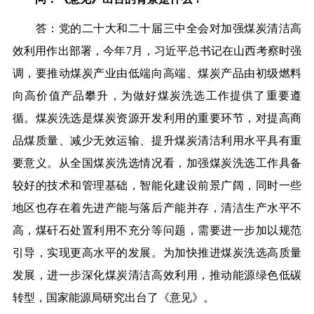
答：党的二十大和二十届三中全会对加强煤炭清洁高
效利用作出部署，今年7月，习近平总书记在山西考察时强
调，要推动煤炭产业由低端向高端、煤炭产品由初级燃料
向高价值产品攀升，为做好煤炭洗选工作提供了重要遵
循。煤炭洗选是煤炭资源开发利用的重要环节，对提高商
品煤质量、减少无效运输、提升煤炭清洁利用水平具有重
要意义。从全国煤炭洗选情况看，加强煤炭洗选工作具备
较好的技术和管理基础，智能化建设前景广阔，同时一些
地区也存在着先进产能与落后产能并存，清洁生产水平不
高，煤矸石处置利用不充分等问题，需要进一步加以规范
引导，实现更高水平的发展。为加快推进煤炭洗选高质量
发展，进一步深化煤炭清洁高效利用，推动能源绿色低碳
转型，国家能源局研究出台了《意见》。