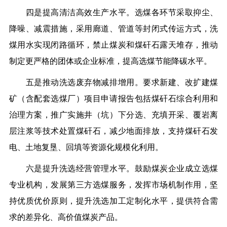
四是提高清洁高效生产水平。选煤各环节采取抑尘、
降噪、减震措施，采用廊道、管道等封闭式传运方式，洗
煤用水实现闭路循环，禁止煤炭和煤矸石露天堆存，推动
制定更严格的团体或企业标准，提高选煤节能降碳水平。
五是推动洗选废弃物减排增用。要求新建、改扩建煤
矿（含配套选煤厂）项目申请报告包括煤矸石综合利用和
治理方案，推广实施井（坑）下分选、充填开采、覆岩离
层注浆等技术处置煤矸石，减少地面排放，支持煤矸石发
电、土地复垦、回填等资源化规模化利用。
六是提升洗选经营管理水平。鼓励煤炭企业成立选煤
专业机构，发展第三方选煤服务，发挥市场机制作用，坚
持优质优价原则，提升洗选加工定制化水平，提供符合需
求的差异化、高价值煤炭产品。