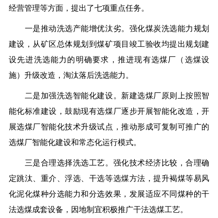
经营管理等方面，提出了七项重点任务。
一是推动洗选产能增优汰劣。强化煤炭洗选能力规划
建设，从矿区总体规划到煤矿项目竣工验收均提出规划建
设先进洗选能力的明确要求，推进现有选煤厂（选煤设
施）升级改造，淘汰落后洗选能力。
二是加强洗选智能化建设。新建选煤厂原则上按照智
能化标准建设，鼓励现有选煤厂逐步开展智能化改造，开
展选煤厂智能化技术升级试点，推动形成可复制可推广的
选煤厂智能化建设和常态化运行模式。
三是合理选择洗选工艺。强化技术经济比较，合理确
定跳汰、重介、浮选、干选等选煤方法，提升褐煤等易风
化泥化煤种分选能力和分选效果，发展适应不同煤种的干
法选煤成套设备，因地制宜积极推广干法选煤工艺。