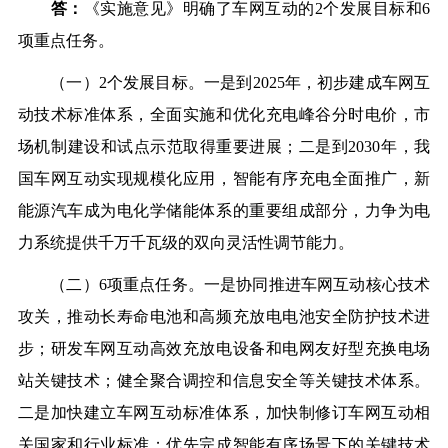
答：
《实施意见》明确了车网互动的2个发展目标和6
项重点任务。
（一）2个发展目标。一是到2025年，初步建成车网互
动技术标准体系，全面实施和优化充电峰谷分时电价，市
场机制建设和试点示范取得重要进展；二是到2030年，我
国车网互动实现规模化应用，智能有序充电全面推广，新
能源汽车成为电化学储能体系的重要组成部分，力争为电
力系统提供千万千瓦级的双向灵活性调节能力。
（二）6项重点任务。一是协同推进车网互动核心技术
攻关，推动长寿命电池和高频充放电电池安全防护技术进
步；研发车网互动高效充放电设备和电网友好型充换电场
站关键技术；健全聚合调控和信息安全等关键技术体系。
二是加快建立车网互动标准体系，
加快制修订车网互动相
关国家和行业标准；优先完成智能有序场景下的关键技术