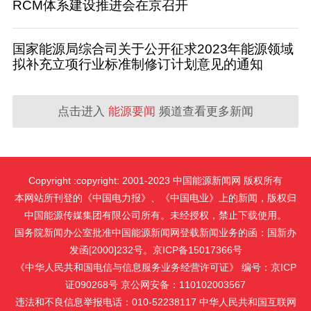
RCM体系建设推进会在京召开
国家能源局综合司关于公开征求2023年能源领域
拟补充立项行业标准制修订计划意见的通知
点击进入
能源要闻
频道查看更多新闻
Copyright :copyright: 2001-2023 中国能源新闻网 版权所有
本网站所刊登的《中国电力报》、《中国电业》上的新闻，版权归
中国能源传媒集团有限公司所有。未经授权，禁止下载使用。
国务院新闻办公室批准中国能源新闻网登载新闻业务的函：国新办
发函[2000]232号。京ICP备15017366号
《中华人民共和国电信与信息服务业务经营许可证》 编号：京ICP
证090268号 京公网安备：110102003567
违法和不良信息举报电话：010-52238117 中华人民共和国互联网