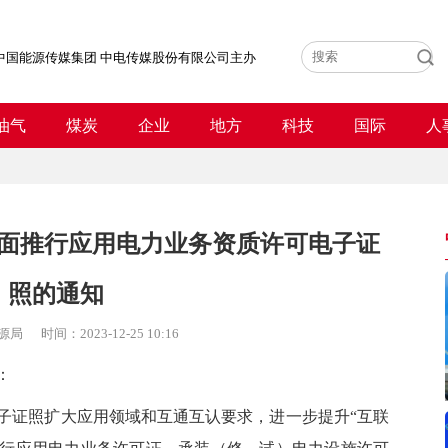
中国能源传媒集团 中电传媒股份有限公司主办
油气
煤炭
企业
地方
科技
国际
人
面推行应用电力业务资质许可电子证
照的通知
源局
时间：
2023-12-25 10:16
：
证照扩大应用领域和互通互认要求，进一步提升“互联