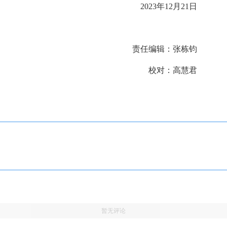
2023年12月21日
责任编辑：张栋钧
校对：高慧君
暂无评论