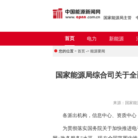
国家能源局主管
首页
电力
新能源
您的位置 >
首页
->
能源要闻
国家能源局综合司关于全
来源：
国家能
各派出机构，信息中心、资质中心
为贯彻落实国务院关于加快推进电子