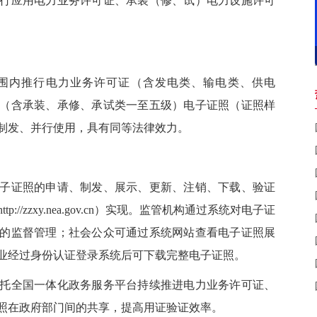
推行应用电力业务许可证、承装（修、试）电力设施许可
范围内推行电力业务许可证（含发电类、输电类、供电
（含承装、承修、承试类一至五级）电子证照（证照样
制发、并行使用，具有同等法律效力。
证照的申请、制发、展示、更新、注销、下载、验证
//zzxy.nea.gov.cn）实现。监管机构通过系统对电子证
的监督管理；社会公众可通过系统网站查看电子证照展
业经过身份认证登录系统后可下载完整电子证照。
全国一体化政务服务平台持续推进电力业务许可证、
照在政府部门间的共享，提高用证验证效率。