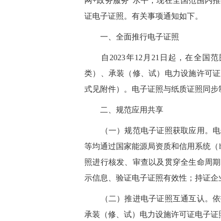
网+政务服务”水平，现在全国范围内
证电子证照。有关事项通知如下。
一、全面推行电子证照
自2023年12月21日起，在全国
类）、承装（修、试）电力设施许可证
式见附件）。电子证照与纸质证照同步
二、规范应用共享
（一）规范电子证照获取应用。电子
等均通过国家能源局资质和信用系统（http:
照进行核发、审查以及贯穿全生命周期
示信息、验证电子证照有效性；持证企
（二）推进电子证照互通互认。依托
承装（修、试）电力设施许可证电子证