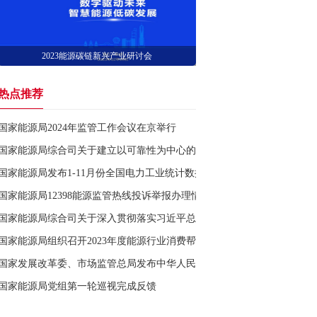
2023能源碳链新兴产业研讨会
热点推荐
国家能源局2024年监管工作会议在京举行
国家能源局综合司关于建立以可靠性为中心的电力设备检修专家库有关事
国家能源局发布1-11月份全国电力工业统计数据
国家能源局12398能源监管热线投诉举报办理情况通报
国家能源局综合司关于深入贯彻落实习近平总书记重要指示精神 做好低
国家能源局组织召开2023年度能源行业消费帮扶合作行动交流会
国家发展改革委、市场监管总局发布中华人民共和国实行能源效率标识的
国家能源局党组第一轮巡视完成反馈