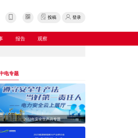
投稿
登录
事
报告
观察
中电专题
2022年安全生产月专题