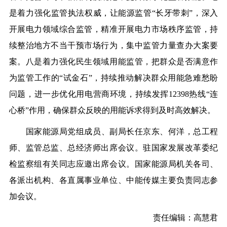
是着力强化监管执法权威，让能源监管“长牙带刺”，深入
开展电力领域综合监管，精准开展电力市场秩序监管，持
续整治地方不当干预市场行为，集中监管力量查办大案要
案。八是着力强化民生领域用能监管，把群众是否满意作
为监管工作的
“
试金石
”
，
持续推动解决群众用能急难愁盼
问题，进一步优化用电营商环境，持续发挥
12398
热线
“
连
心桥
”
作用
，确保群众反映的用能诉求得到及时高效解决。
国家能源局党组成员
、副局长任京东、何洋
，总工程
师、监管总监、总经济师出席会议。驻国家发展改革委纪
检监察组有关同志应邀出席会议。国家能源局机关各司、
各派出机构、各直属事业单位、中能传媒主要负责同志参
加会议。
责任编辑：高慧君