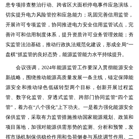
患专项排查整治行动、跨省区大面积停电事件应急演练，
切实提升电力风险管控和应急能力；巩固完善信用监管，
开展许可专项监管，协同推进电力安全信用监管试点，完
善许可和信用制度体系，提升资质许可业务管理效能；夯
实监管法治基础，推动行政执法规范化建设，形成全局
“一
盘棋”抓监管的良好态势，能源监管能力水平持续提升。
会议强调，
2024
年能源监管工作要深入贯彻能源安全
新战略，围绕推动能源高质量发展一条主线，锚定保障能
源安全和推动绿色低碳转型两个目标，创新开展过程监
管、数字化监管、穿透式监管、跨部门协同监管
“四个监
管”，着力在“八个强化”上下功夫。一是着力强化能源安全
保供监管，采取有力监管措施推动国家能源规划、政策和
项目落地，加强对能源供需形势的监测、分析和预警，发
挥市场机制保供稳价作用和负荷侧参与系统调节作用。二