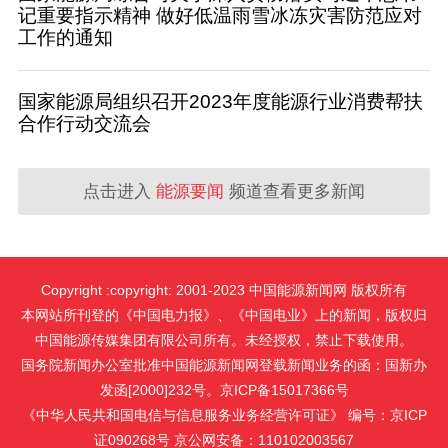
记重要指示精神 做好低温雨雪冰冻灾害防范应对
工作的通知
国家能源局组织召开2023年度能源行业消费帮扶
合作行动交流会
点击进入
能源要闻
频道查看更多新闻
Copyright :copyright: 2001-2023 中国能源新闻网 版权所有
本网站所刊登的《中国电力报》、《中国电业》上的新闻，版权归
中国能源传媒集团有限公司所有。未经授权，禁止下载使用。
国务院新闻办公室批准中国能源新闻网登载新闻业务的函：国新办
发函[2000]232号。京ICP备15017366号
《中华人民共和国电信与信息服务业务经营许可证》 编号：京ICP
证090268号 京公网安备：110102003567