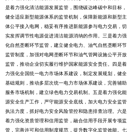
是着力强化清洁能源发展监管，围绕碳达峰碳中和目标，
健全适应新型能源体系的监管机制，保障新能源和新型主
体公平接入电网，稳妥有序推进新能源参与电力交易，切
实发挥调节性电源促进清洁能源消纳的作用。三是着力强
化自然垄断环节监管，建立健全电力、油气自然垄断环节
监管制度，加强对电网垄断环节和油气管网设施公平开放
监管，推动企业切实履行维护国家能源安全责任。四是着
力强化全国统一电力市场体系建设，制定发展规划，健全
基础规则，推动多层次统一电力市场体系建设，完善辅助
服务市场机制，建立绿色电力交易机制。五是着力强化能
源安全生产工作，严守能源安全底线，加大电力安全监管
执法力度，抓好电力安全风险管控和隐患排查治理。六是
着力强化资质管理和信用监管，融合信用手段开展专项监
管，完善许可和信用制度规范，提升数字化监管效能。七