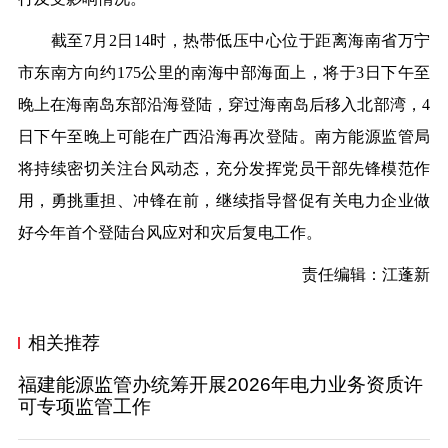
截至
7
月
2
日
14
时，热带低压中心位于距离海南省万宁
市东南方向约
175
公里的南海中部海面上，将于
3
日下午至
晚上在海南岛东部沿海登陆，穿过海南岛后移入北部湾，
4
日下午至晚上可能在广西沿海再次登陆。南方能源监管局
将持续密切关注台风动态，充分发挥党员干部先锋模范作
用，勇挑重担、冲锋在前，继续指导督促有关电力企业做
好今年首个登陆台风应对和灾后复电工作。
责任编辑：江蓬新
相关推荐
福建能源监管办统筹开展2026年电力业务资质许
可专项监管工作