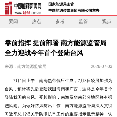
 国家能源局主管 
 中国能源传媒集团有限公司主办     
要闻
热点
参考
监管
观点
靠前指挥 提前部署 南方能源监管局
全力迎战今年首个登陆台风
来源：南方能源监管局
2026-07-03
7
月
1
日上午，南海热带低压生成，
7
月
3
日凌晨加强为
台风，预计将先后登陆我国海南和广西，这将是今年首个
登陆我国的台风。受其影响，南海及华南部分地区将有强
烈风雨。为做好防风防汛工作，南方能源监管局深入贯彻
习近平总书记关于防汛抗旱工作的重要指示批示精神，认