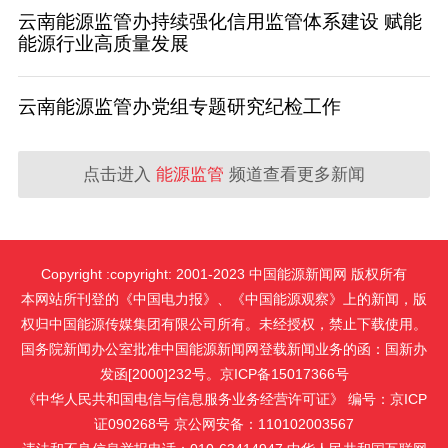
云南能源监管办持续强化信用监管体系建设 赋能
能源行业高质量发展
云南能源监管办党组专题研究纪检工作
点击进入
能源监管
频道查看更多新闻
Copyright :copyright: 2001-2023 中国能源新闻网 版权所有
本网站所刊登的《中国电力报》、《中国能源观察》上的新闻，版
权归中国能源传媒集团有限公司所有。未经授权，禁止下载使用。
国务院新闻办公室批准中国能源新闻网登载新闻业务的函：国新办
发函[2000]232号。京ICP备15017366号
《中华人民共和国电信与信息服务业务经营许可证》 编号：京ICP
证090268号 京公网安备：110102003567