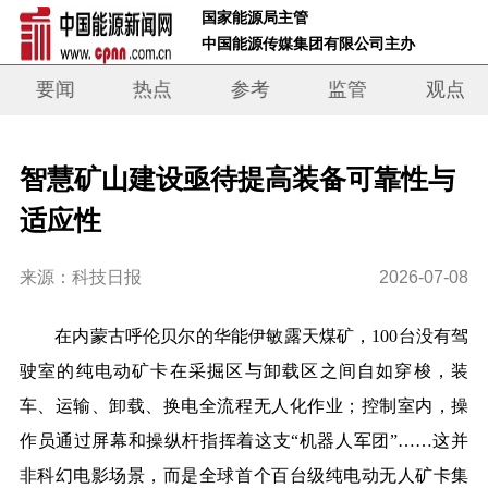
 国家能源局主管 
 中国能源传媒集团有限公司主办     
要闻
热点
参考
监管
观点
智慧矿山建设亟待提高装备可靠性与
适应性
来源：科技日报
2026-07-08
在内蒙古呼伦贝尔的华能伊敏露天煤矿，100台没有驾
驶室的纯电动矿卡在采掘区与卸载区之间自如穿梭，装
车、运输、卸载、换电全流程无人化作业；控制室内，操
作员通过屏幕和操纵杆指挥着这支“机器人军团”……这并
非科幻电影场景，而是全球首个百台级纯电动无人矿卡集