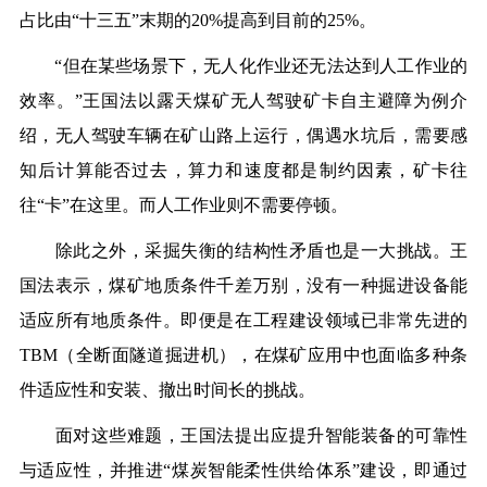
占比由“十三五”末期的20%提高到目前的25%。
“但在某些场景下，无人化作业还无法达到人工作业的
效率。”王国法以露天煤矿无人驾驶矿卡自主避障为例介
绍，无人驾驶车辆在矿山路上运行，偶遇水坑后，需要感
知后计算能否过去，算力和速度都是制约因素，矿卡往
往“卡”在这里。而人工作业则不需要停顿。
除此之外，采掘失衡的结构性矛盾也是一大挑战。王
国法表示，煤矿地质条件千差万别，没有一种掘进设备能
适应所有地质条件。即便是在工程建设领域已非常先进的
TBM（全断面隧道掘进机），在煤矿应用中也面临多种条
件适应性和安装、撤出时间长的挑战。
面对这些难题，王国法提出应提升智能装备的可靠性
与适应性，并推进“煤炭智能柔性供给体系”建设，即通过