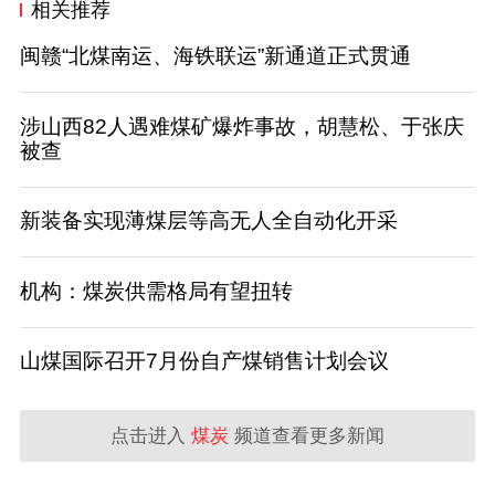
相关推荐
闽赣“北煤南运、海铁联运”新通道正式贯通
涉山西82人遇难煤矿爆炸事故，胡慧松、于张庆
被查
新装备实现薄煤层等高无人全自动化开采
机构：煤炭供需格局有望扭转
山煤国际召开7月份自产煤销售计划会议
点击进入
煤炭
频道查看更多新闻