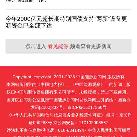
今年2000亿元超长期特别国债支持“两新”设备更
新资金已全部下达
点击进入
看见能源
频道查看更多新闻
Copyright :copyright: 2001-2023 中国能源新闻网 版权所有
本网站所刊登的《中国电力报》、《中国能源观察》上的新闻，版
权归中国能源传媒集团有限公司所有。未经授权，禁止下载使用。
国务院新闻办公室批准中国能源新闻网登载新闻业务的函：国新办
发函[2000]232号。京ICP备15017366号
《中华人民共和国电信与信息服务业务经营许可证》 编号：京ICP
证090268号 京公网安备：110102003567
违法和不良信息举报电话：010-63414947 中华人民共和国互联网